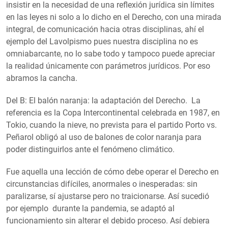
insistir en la necesidad de una reflexión jurídica sin límites
en las leyes ni solo a lo dicho en el Derecho, con una mirada
integral, de comunicación hacia otras disciplinas, ahí el
ejemplo del Lavolpismo pues nuestra disciplina no es
omniabarcante, no lo sabe todo y tampoco puede apreciar
la realidad únicamente con parámetros jurídicos. Por eso
abramos la cancha.
Del B: El balón naranja: la adaptación del Derecho. La
referencia es la Copa Intercontinental celebrada en 1987, en
Tokio, cuando la nieve, no prevista para el partido Porto vs.
Peñarol obligó al uso de balones de color naranja para
poder distinguirlos ante el fenómeno climático.
Fue aquella una lección de cómo debe operar el Derecho en
circunstancias difíciles, anormales o inesperadas: sin
paralizarse, sí ajustarse pero no traicionarse. Así sucedió
por ejemplo durante la pandemia, se adaptó al
funcionamiento sin alterar el debido proceso. Así debiera