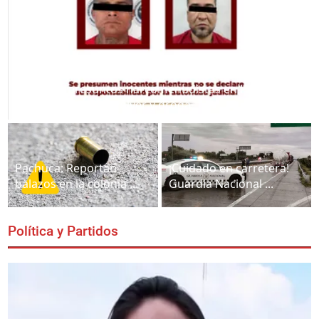
Caen dos presuntos narcomenudistas en Hidalgo;
uno portaba un revólver y droga
Pachuca: Reportan
¡Cuidado en carretera!
balazos en la colonia ...
Guardia Nacional ...
Política y Partidos