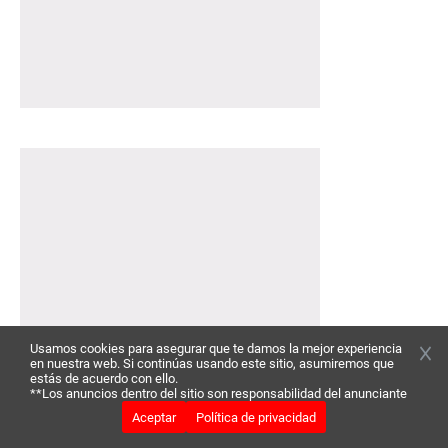
Usamos cookies para asegurar que te damos la mejor experiencia
en nuestra web. Si continúas usando este sitio, asumiremos que
estás de acuerdo con ello.
**Los anuncios dentro del sitio son responsabilidad del anunciante
Aceptar
Política de privacidad