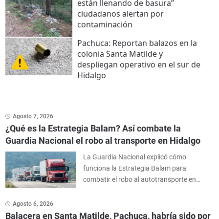
están llenando de basura”
ciudadanos alertan por
contaminación
Pachuca: Reportan balazos en la
colonia Santa Matilde y
despliegan operativo en el sur de
Hidalgo
Agosto 7, 2026
¿Qué es la Estrategia Balam? Así combate la
Guardia Nacional el robo al transporte en Hidalgo
La Guardia Nacional explicó cómo
funciona la Estrategia Balam para
combatir el robo al autotransporte en
Hidalgo mediante patrullajes, convoyes
escoltados, tecnología e inteligencia.
Agosto 6, 2026
Balacera en Santa Matilde, Pachuca, habría sido por