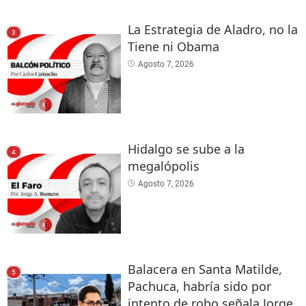
La Estrategia de Aladro, no la
3
Tiene ni Obama
Agosto 7, 2026
Hidalgo se sube a la
4
megalópolis
Agosto 7, 2026
Balacera en Santa Matilde,
5
Pachuca, habría sido por
intento de robo señala Jorge