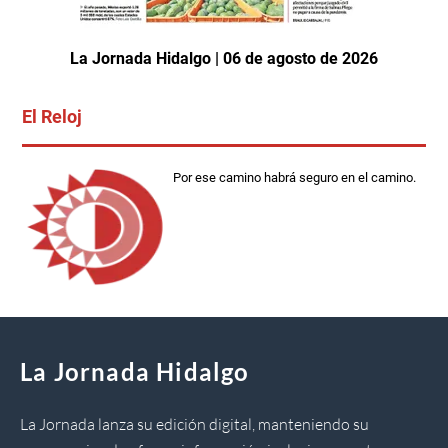
La Jornada Hidalgo | 06 de agosto de 2026
El Reloj
Por ese camino habrá seguro en el camino.
La Jornada Hidalgo
La Jornada lanza su edición digital, manteniendo su