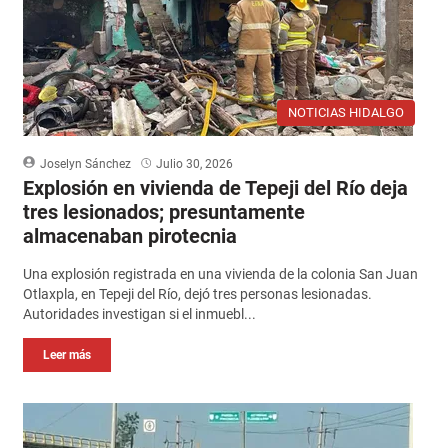
NOTICIAS HIDALGO
Joselyn Sánchez
Julio 30, 2026
Explosión en vivienda de Tepeji del Río deja
tres lesionados; presuntamente
almacenaban pirotecnia
Una explosión registrada en una vivienda de la colonia San Juan
Otlaxpla, en Tepeji del Río, dejó tres personas lesionadas.
Autoridades investigan si el inmuebl...
Leer más