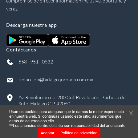
compromiso de ofrecer información inclusiva, oportuna y
veraz.
Descarga nuestra app
Contáctanos
558 - 951 - 0832
redaccion@hidalgo.jornada.com.mx
Av. Revolución no. 200 Col. Revolución, Pachuca de
Soto, Hidalgo C.P. 42060
Usamos cookies para asegurar que te damos la mejor experiencia
en nuestra web. Si continúas usando este sitio, asumiremos que
estás de acuerdo con ello.
**Los anuncios dentro del sitio son responsabilidad del anunciante
Aceptar
Política de privacidad
©
2026
, Todos los derechos reservados