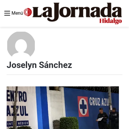
Menú
Joselyn Sánchez