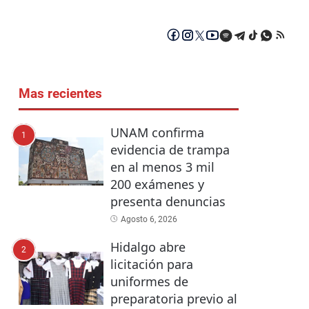
Mas recientes
UNAM confirma
1
evidencia de trampa
en al menos 3 mil
200 exámenes y
presenta denuncias
Agosto 6, 2026
Hidalgo abre
2
licitación para
uniformes de
preparatoria previo al