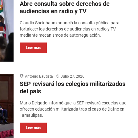
Abre consulta sobre derechos de
audiencias en radio y TV
Claudia Sheinbaum anunció la consulta pública para
fortalecer los derechos de audiencias en radio y TV
mediante mecanismos de autorregulación.
Leer más
Antonio Bautista
Julio 27, 2026
SEP revisará los colegios militarizados
del país
Mario Delgado informó que la SEP revisará escuelas que
ofrecen educación militarizada tras el caso de Dafne en
Tamaulipas.
Leer más