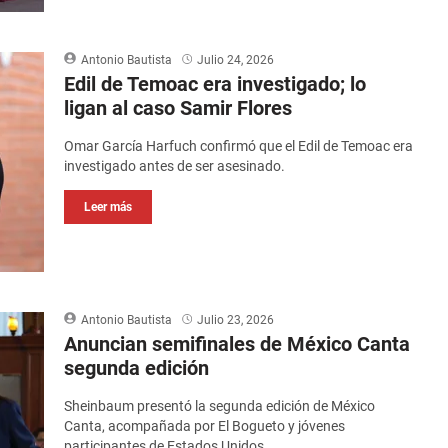
Antonio Bautista
Julio 24, 2026
Edil de Temoac era investigado; lo
ligan al caso Samir Flores
Omar García Harfuch confirmó que el Edil de Temoac era
investigado antes de ser asesinado.
Leer más
Antonio Bautista
Julio 23, 2026
Anuncian semifinales de México Canta
segunda edición
Sheinbaum presentó la segunda edición de México
Canta, acompañada por El Bogueto y jóvenes
participantes de Estados Unidos.