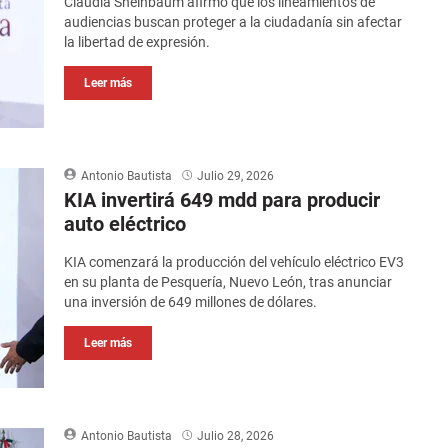
Claudia Sheinbaum afirmó que los lineamientos de
audiencias buscan proteger a la ciudadanía sin afectar
la libertad de expresión.
Leer más
Antonio Bautista
Julio 29, 2026
KIA invertirá 649 mdd para producir
auto eléctrico
KIA comenzará la producción del vehículo eléctrico EV3
en su planta de Pesquería, Nuevo León, tras anunciar
una inversión de 649 millones de dólares.
Leer más
Antonio Bautista
Julio 28, 2026