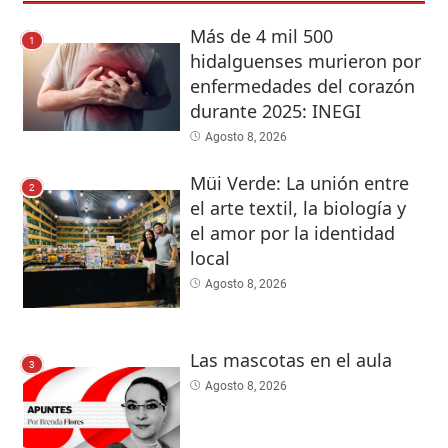
Más de 4 mil 500
1
hidalguenses murieron por
enfermedades del corazón
durante 2025: INEGI
Agosto 8, 2026
Müi Verde: La unión entre
2
el arte textil, la biología y
el amor por la identidad
local
Agosto 8, 2026
Las mascotas en el aula
3
Agosto 8, 2026