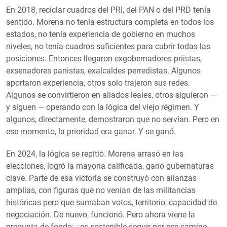
En 2018, reciclar cuadros del PRI, del PAN o del PRD tenía
sentido. Morena no tenía estructura completa en todos los
estados, no tenía experiencia de gobierno en muchos
niveles, no tenía cuadros suficientes para cubrir todas las
posiciones. Entonces llegaron exgobernadores priistas,
exsenadores panistas, exalcaldes perredistas. Algunos
aportaron experiencia, otros solo trajeron sus redes.
Algunos se convirtieron en aliados leales, otros siguieron —
y siguen — operando con la lógica del viejo régimen. Y
algunos, directamente, demostraron que no servían. Pero en
ese momento, la prioridad era ganar. Y se ganó.
En 2024, la lógica se repitió. Morena arrasó en las
elecciones, logró la mayoría calificada, ganó gubernaturas
clave. Parte de esa victoria se construyó con alianzas
amplias, con figuras que no venían de las militancias
históricas pero que sumaban votos, territorio, capacidad de
negociación. De nuevo, funcionó. Pero ahora viene la
pregunta de fondo: ¿es sostenible seguir por ese camino