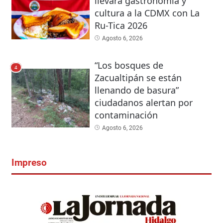
llevará gastronomía y
cultura a la CDMX con La
Ru-Tica 2026
Agosto 6, 2026
“Los bosques de
4
Zacualtipán se están
llenando de basura”
ciudadanos alertan por
contaminación
Agosto 6, 2026
Impreso