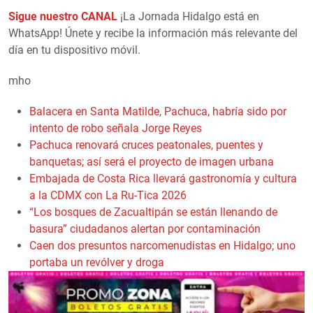
Sigue nuestro CANAL
¡La Jornada Hidalgo está en
WhatsApp! Únete y recibe la información más relevante del
día en tu dispositivo móvil.
mho
Balacera en Santa Matilde, Pachuca, habría sido por
intento de robo señala Jorge Reyes
Pachuca renovará cruces peatonales, puentes y
banquetas; así será el proyecto de imagen urbana
Embajada de Costa Rica llevará gastronomía y cultura
a la CDMX con La Ru-Tica 2026
“Los bosques de Zacualtipán se están llenando de
basura” ciudadanos alertan por contaminación
Caen dos presuntos narcomenudistas en Hidalgo; uno
portaba un revólver y droga