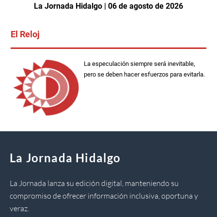
La Jornada Hidalgo | 06 de agosto de 2026
El Reloj
La especulación siempre será inevitable,
pero se deben hacer esfuerzos para evitarla.
La Jornada Hidalgo
La Jornada lanza su edición digital, manteniendo su
compromiso de ofrecer información inclusiva, oportuna y
veraz.