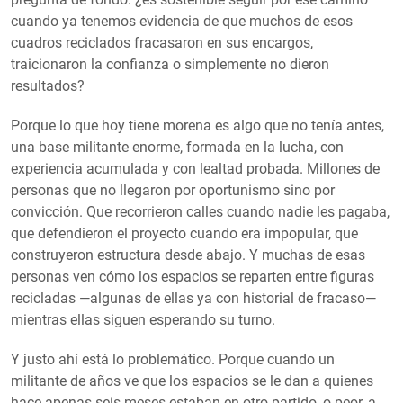
cuando ya tenemos evidencia de que muchos de esos
cuadros reciclados fracasaron en sus encargos,
traicionaron la confianza o simplemente no dieron
resultados?
Porque lo que hoy tiene morena es algo que no tenía antes,
una base militante enorme, formada en la lucha, con
experiencia acumulada y con lealtad probada. Millones de
personas que no llegaron por oportunismo sino por
convicción. Que recorrieron calles cuando nadie les pagaba,
que defendieron el proyecto cuando era impopular, que
construyeron estructura desde abajo. Y muchas de esas
personas ven cómo los espacios se reparten entre figuras
recicladas —algunas de ellas ya con historial de fracaso—
mientras ellas siguen esperando su turno.
Y justo ahí está lo problemático. Porque cuando un
militante de años ve que los espacios se le dan a quienes
hace apenas seis meses estaban en otro partido, o peor, a