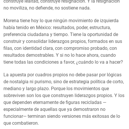
construye lealtad, construye resignación. Y la resignación
no moviliza, no defiende, no sostiene nada.
Morena tiene hoy lo que ningún movimiento de izquierda
había tenido en México: resultados, poder, estructura,
preferencia ciudadana y tiempo. Tiene la oportunidad de
construir y consolidar liderazgos propios, formados en sus
filas, con identidad clara, con compromiso probado, con
resultados demostrables. Y si no lo hace ahora, cuando
tiene todas las condiciones a favor, ¿cuándo lo va a hacer?
La apuesta por cuadros propios no debe pasar por lógicas
de nostalgia ni purismo, sino de estrategia política de corto,
mediano y largo plazo. Porque los movimientos que
sobreviven son los que construyen liderazgos propios. Y los
que dependen eternamente de figuras recicladas —
especialmente de aquellas que ya demostraron no
funcionar— terminan siendo versiones más exitosas de lo
que combatieron.