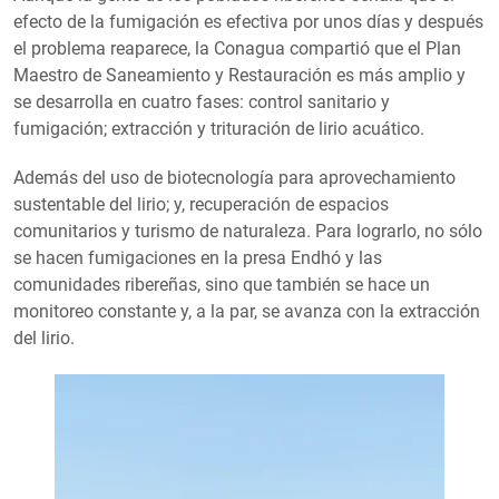
efecto de la fumigación es efectiva por unos días y después
el problema reaparece, la Conagua compartió que el Plan
Maestro de Saneamiento y Restauración es más amplio y
se desarrolla en cuatro fases: control sanitario y
fumigación; extracción y trituración de lirio acuático.
Además del uso de biotecnología para aprovechamiento
sustentable del lirio; y, recuperación de espacios
comunitarios y turismo de naturaleza. Para lograrlo, no sólo
se hacen fumigaciones en la presa Endhó y las
comunidades ribereñas, sino que también se hace un
monitoreo constante y, a la par, se avanza con la extracción
del lirio.