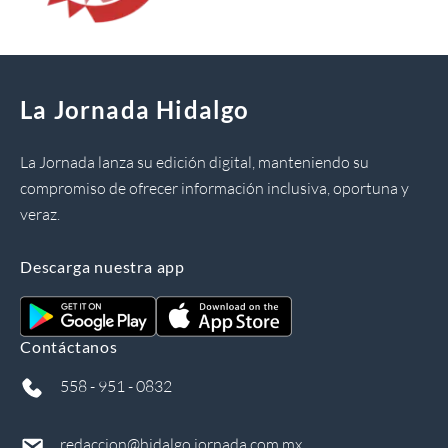
La Jornada Hidalgo
La Jornada lanza su edición digital, manteniendo su
compromiso de ofrecer información inclusiva, oportuna y
veraz.
Descarga nuestra app
Contáctanos
558 - 951 - 0832
redaccion@hidalgo.jornada.com.mx