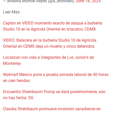
— Ariadna Montiel Reyes (@A_MontielR)
June 16, 2025
Leer Más:
Captan en VIDEO momento exacto de ataque a barbería
Studio 10 en la Agrícola Oriental en Iztacalco, CDMX
VIDEO: Balacera en la barbería Studio 10 de Agrícola
Oriental en CDMX deja un muerto y cinco detenidos
Localizan con vida a integrantes de Los Junior’s de
Monterrey
Walmart México pone a prueba jornada laboral de 40 horas
en cien tiendas
Encuentro Sheinbaum-Trump se dará posteriormente, aún
no hay fecha: SG
Claudia Sheinbaum promueve inversión canadiense en