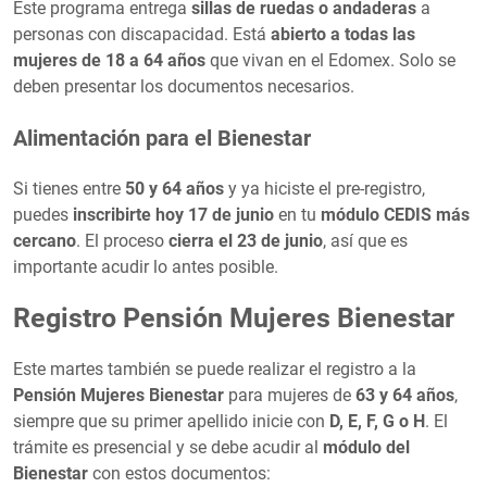
Este programa entrega
sillas de ruedas o andaderas
a
personas con discapacidad. Está
abierto a todas las
mujeres de 18 a 64 años
que vivan en el Edomex. Solo se
deben presentar los documentos necesarios.
Alimentación para el Bienestar
Si tienes entre
50 y 64 años
y ya hiciste el pre-registro,
puedes
inscribirte hoy 17 de junio
en tu
módulo CEDIS más
cercano
. El proceso
cierra el 23 de junio
, así que es
importante acudir lo antes posible.
Registro Pensión Mujeres Bienestar
Este martes también se puede realizar el registro a la
Pensión Mujeres Bienestar
para mujeres de
63 y 64 años
,
siempre que su primer apellido inicie con
D, E, F, G o H
. El
trámite es presencial y se debe acudir al
módulo del
Bienestar
con estos documentos: