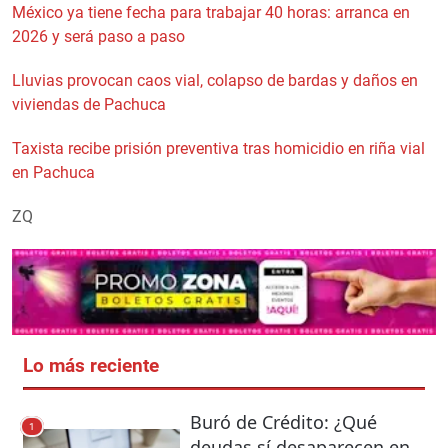
México ya tiene fecha para trabajar 40 horas: arranca en
2026 y será paso a paso
Lluvias provocan caos vial, colapso de bardas y daños en
viviendas de Pachuca
Taxista recibe prisión preventiva tras homicidio en riña vial
en Pachuca
ZQ
Lo más reciente
Buró de Crédito: ¿Qué
1
deudas sí desaparecen en