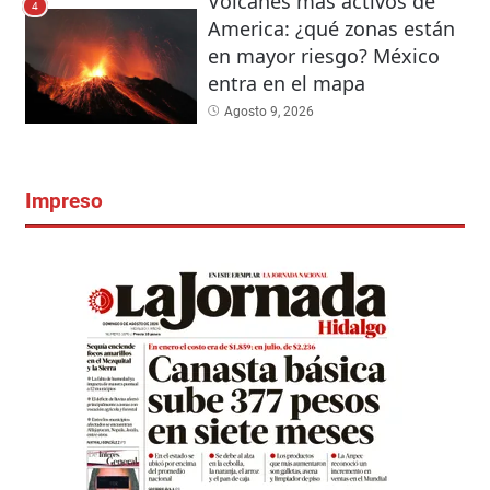
Volcanes mas activos de
4
America: ¿qué zonas están
en mayor riesgo? México
entra en el mapa
Agosto 9, 2026
Impreso