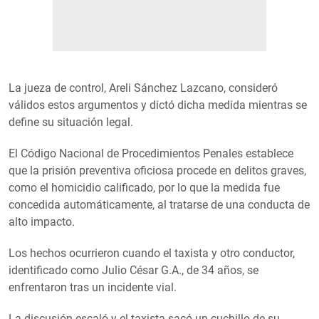
La jueza de control, Areli Sánchez Lazcano, consideró
válidos estos argumentos y dictó dicha medida mientras se
define su situación legal.
El Código Nacional de Procedimientos Penales establece
que la prisión preventiva oficiosa procede en delitos graves,
como el homicidio calificado, por lo que la medida fue
concedida automáticamente, al tratarse de una conducta de
alto impacto.
Los hechos ocurrieron cuando el taxista y otro conductor,
identificado como Julio César G.A., de 34 años, se
enfrentaron tras un incidente vial.
La discusión escaló y el taxista sacó un cuchillo de su