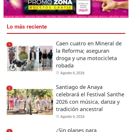
Lo más reciente
Caen cuatro en Mineral de
1
la Reforma; aseguran
droga y una motocicleta
robada
Agosto 6, 2026
Santiago de Anaya
2
celebrará el Festival Santhe
2026 con música, danza y
tradición ancestral
Agosto 6, 2026
¿Sin planes para
3