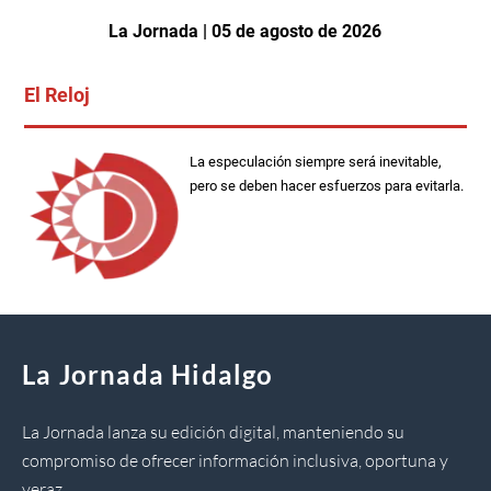
La Jornada | 05 de agosto de 2026
El Reloj
La especulación siempre será inevitable,
pero se deben hacer esfuerzos para evitarla.
La Jornada Hidalgo
La Jornada lanza su edición digital, manteniendo su
compromiso de ofrecer información inclusiva, oportuna y
veraz.