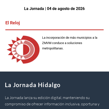
La Jornada | 04 de agosto de 2026
El Reloj
La incorporación de más municipios a la
ZMVM conduce a soluciones
metropolitanas.
La Jornada Hidalgo
La Jornada lanza su edición digital, manteniendo su
compromiso de ofrecer información inclusiva, oportuna y