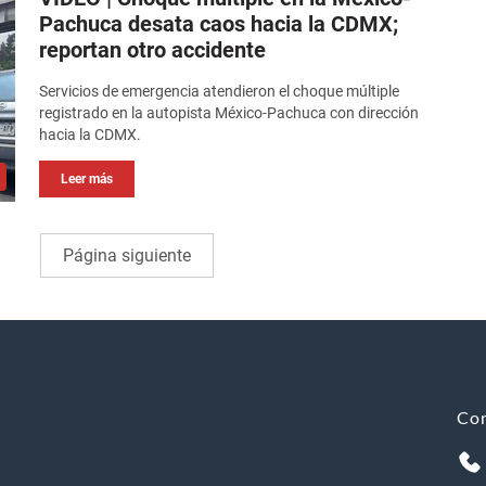
Pachuca desata caos hacia la CDMX;
reportan otro accidente
Servicios de emergencia atendieron el choque múltiple
registrado en la autopista México-Pachuca con dirección
hacia la CDMX.
Leer más
Página siguiente
Co