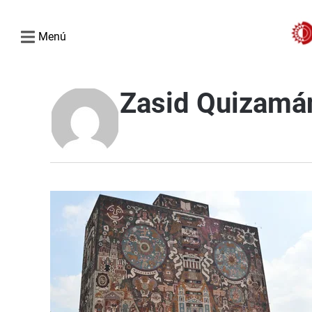
Menú
Zasid Quizamá