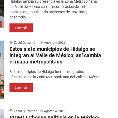
Hidalgo amplía su presencia en la Zona Metropolitana
del Valle de México con la incorporación de siete
municipios, impulsando proyectos de movilidad,
desarrollo...
Leer más
Zasid Quizamán
Agosto 4, 2026
Estos siete municipios de Hidalgo se
integran al Valle de México; así cambia
el mapa metropolitano
Siete municipios de Hidalgo fueron integrados
oficialmente a la Zona Metropolitana del Valle de México.
Leer más
Zasid Quizamán
Agosto 4, 2026
VIDEO | Choque múltiple en la México-