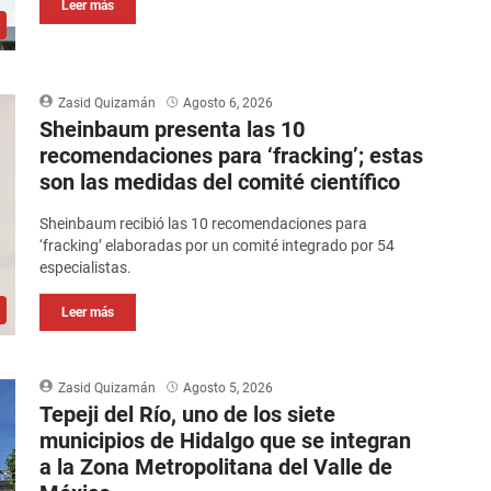
Leer más
Zasid Quizamán
Agosto 6, 2026
Sheinbaum presenta las 10
recomendaciones para ‘fracking’; estas
son las medidas del comité científico
Sheinbaum recibió las 10 recomendaciones para
‘fracking’ elaboradas por un comité integrado por 54
especialistas.
Leer más
Zasid Quizamán
Agosto 5, 2026
Tepeji del Río, uno de los siete
municipios de Hidalgo que se integran
a la Zona Metropolitana del Valle de