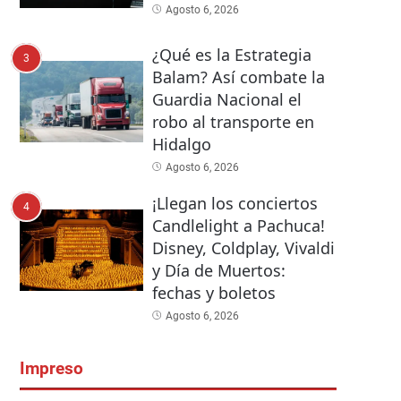
Agosto 6, 2026
¿Qué es la Estrategia
3
Balam? Así combate la
Guardia Nacional el
robo al transporte en
Hidalgo
Agosto 6, 2026
¡Llegan los conciertos
4
Candlelight a Pachuca!
Disney, Coldplay, Vivaldi
y Día de Muertos:
fechas y boletos
Agosto 6, 2026
Impreso