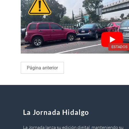
ESTADOS
Página anterior
La Jornada Hidalgo
La Jornada lanza su edición digital, manteniendo su