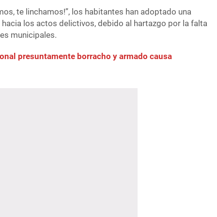
amos, te linchamos!”, los habitantes han adoptado una
hacia los actos delictivos, debido al hartazgo por la falta
des municipales.
ional presuntamente borracho y armado causa