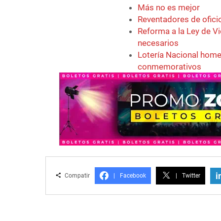
Más no es mejor
Reventadores de ofici
Reforma a la Ley de V
necesarios
Lotería Nacional home
conmemorativos
i
Compatir
|
Facebook
|
Twitter