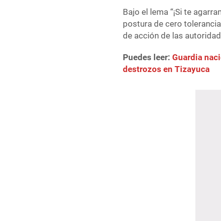
Bajo el lema “¡Si te agarr
postura de cero tolerancia 
de acción de las autorida
Puedes leer:
Guardia nac
destrozos en Tizayuca