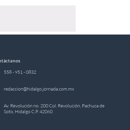
ntáctanos
558 - 951 - 0832
redaccion@hidalgo.jornada.com.mx
Av. Revolución no. 200 Col. Revolución, Pachuca de
Soto, Hidalgo C.P. 42060