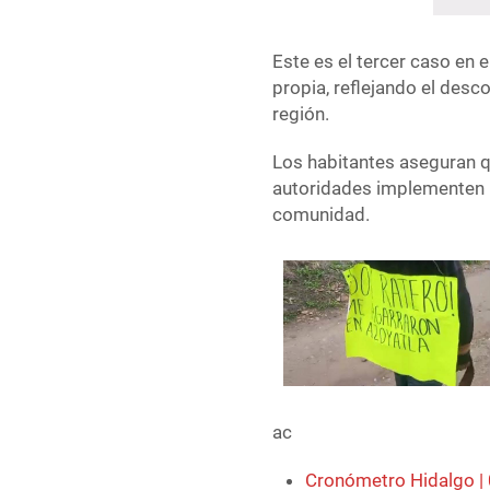
Este es el tercer caso en 
propia, reflejando el desc
región.
Los habitantes aseguran q
autoridades implementen m
comunidad.
ac
Cronómetro Hidalgo |