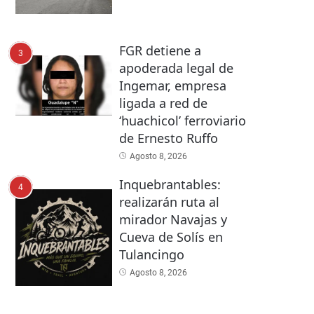
FGR detiene a
3
apoderada legal de
Ingemar, empresa
ligada a red de
‘huachicol’ ferroviario
de Ernesto Ruffo
Agosto 8, 2026
Inquebrantables:
4
realizarán ruta al
mirador Navajas y
Cueva de Solís en
Tulancingo
Agosto 8, 2026