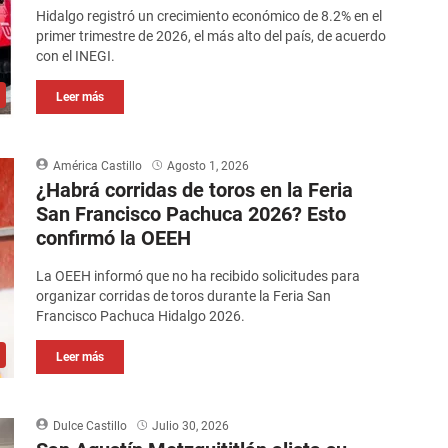
Hidalgo registró un crecimiento económico de 8.2% en el
primer trimestre de 2026, el más alto del país, de acuerdo
con el INEGI.
Leer más
América Castillo
Agosto 1, 2026
¿Habrá corridas de toros en la Feria
San Francisco Pachuca 2026? Esto
confirmó la OEEH
La OEEH informó que no ha recibido solicitudes para
organizar corridas de toros durante la Feria San
Francisco Pachuca Hidalgo 2026.
Leer más
Dulce Castillo
Julio 30, 2026