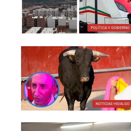
POLÍTICA Y GOBIERNO
NOTICIAS HIDALGO