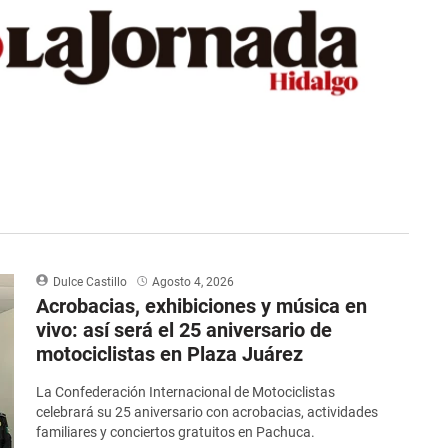
Dulce Castillo
Agosto 4, 2026
Acrobacias, exhibiciones y música en
vivo: así será el 25 aniversario de
motociclistas en Plaza Juárez
La Confederación Internacional de Motociclistas
celebrará su 25 aniversario con acrobacias, actividades
familiares y conciertos gratuitos en Pachuca.