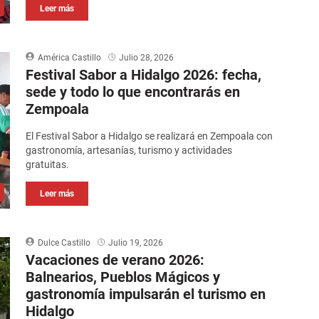
Leer más
América Castillo
Julio 28, 2026
Festival Sabor a Hidalgo 2026: fecha,
sede y todo lo que encontrarás en
Zempoala
El Festival Sabor a Hidalgo se realizará en Zempoala con
gastronomía, artesanías, turismo y actividades
gratuitas.
Leer más
Dulce Castillo
Julio 19, 2026
Vacaciones de verano 2026:
Balnearios, Pueblos Mágicos y
gastronomía impulsarán el turismo en
Hidalgo