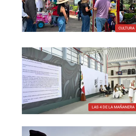
CULTURA
LAS 4 DE LA MAÑANERA