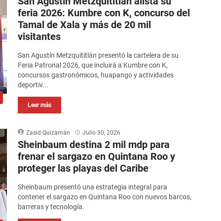
San Agustín Metzquititlán alista su
feria 2026: Kumbre con K, concurso del
Tamal de Xala y más de 20 mil
visitantes
San Agustín Metzquititlán presentó la cartelera de su
Feria Patronal 2026, que incluirá a Kumbre con K,
concursos gastronómicos, huapango y actividades
deportiv...
Leer más
Zasid Quizamán
Julio 30, 2026
Sheinbaum destina 2 mil mdp para
frenar el sargazo en Quintana Roo y
proteger las playas del Caribe
Sheinbaum presentó una estrategia integral para
contener el sargazo en Quintana Roo con nuevos barcos,
barreras y tecnología.