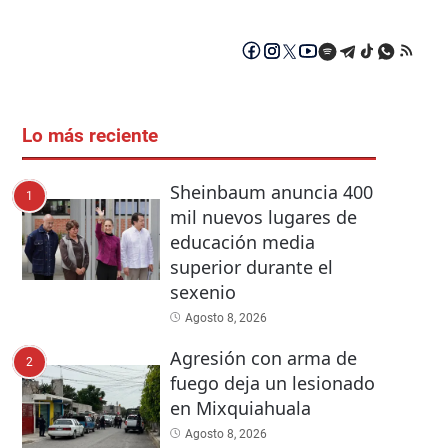
Lo más reciente
Sheinbaum anuncia 400
1
mil nuevos lugares de
educación media
superior durante el
sexenio
Agosto 8, 2026
Agresión con arma de
2
fuego deja un lesionado
en Mixquiahuala
Agosto 8, 2026