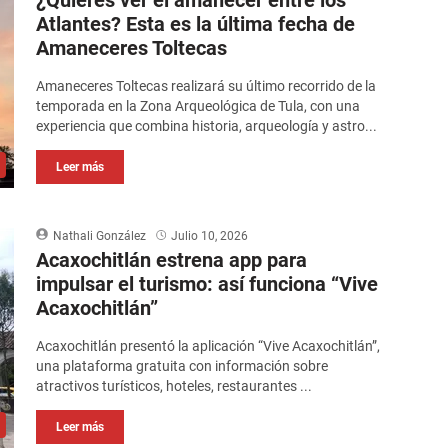
¿Quieres ver el amanecer entre los
Atlantes? Esta es la última fecha de
Amaneceres Toltecas
Amaneceres Toltecas realizará su último recorrido de la
temporada en la Zona Arqueológica de Tula, con una
experiencia que combina historia, arqueología y astro...
Leer más
Nathali González
Julio 10, 2026
Acaxochitlán estrena app para
impulsar el turismo: así funciona “Vive
Acaxochitlán”
Acaxochitlán presentó la aplicación “Vive Acaxochitlán”,
una plataforma gratuita con información sobre
atractivos turísticos, hoteles, restaurantes ...
Leer más