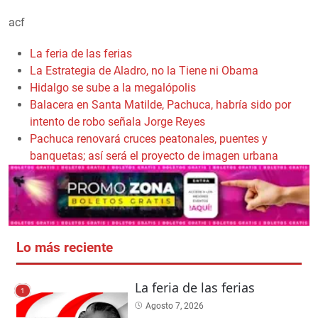
acf
La feria de las ferias
La Estrategia de Aladro, no la Tiene ni Obama
Hidalgo se sube a la megalópolis
Balacera en Santa Matilde, Pachuca, habría sido por
intento de robo señala Jorge Reyes
Pachuca renovará cruces peatonales, puentes y
banquetas; así será el proyecto de imagen urbana
Lo más reciente
La feria de las ferias
1
Agosto 7, 2026