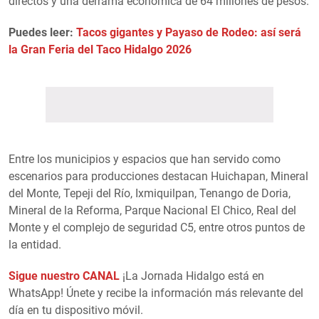
directos y una derrama económica de 64 millones de pesos.
Puedes leer:
Tacos gigantes y Payaso de Rodeo: así será
la Gran Feria del Taco Hidalgo 2026
Entre los municipios y espacios que han servido como
escenarios para producciones destacan Huichapan, Mineral
del Monte, Tepeji del Río, Ixmiquilpan, Tenango de Doria,
Mineral de la Reforma, Parque Nacional El Chico, Real del
Monte y el complejo de seguridad C5, entre otros puntos de
la entidad.
Sigue nuestro CANAL
¡La Jornada Hidalgo está en
WhatsApp! Únete y recibe la información más relevante del
día en tu dispositivo móvil.