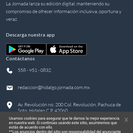
La Jornada lanza su edición digital, manteniendo su
compromiso de ofrecer información inclusiva, oportuna y
veraz.
Descarga nuestra app
Contáctanos
558 - 951 - 0832
redaccion@hidalgo.jornada.com.mx
Av. Revolución no. 200 Col. Revolución, Pachuca de
Soto, Hidalgo C.P. 42060
Usamos cookies para asegurar que te damos la mejor experiencia
en nuestra web. Si continúas usando este sitio, asumiremos que
estás de acuerdo con ello.
**Los anuncios dentro del sitio son responsabilidad del anunciante