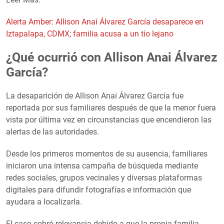
Alerta Amber: Allison Anaí Álvarez García desaparece en
Iztapalapa, CDMX; familia acusa a un tío lejano
¿Qué ocurrió con Allison Anai Álvarez
García?
La desaparición de Allison Anai Álvarez García fue
reportada por sus familiares después de que la menor fuera
vista por última vez en circunstancias que encendieron las
alertas de las autoridades.
Desde los primeros momentos de su ausencia, familiares
iniciaron una intensa campaña de búsqueda mediante
redes sociales, grupos vecinales y diversas plataformas
digitales para difundir fotografías e información que
ayudara a localizarla.
El caso cobró relevancia debido a que la propia familia