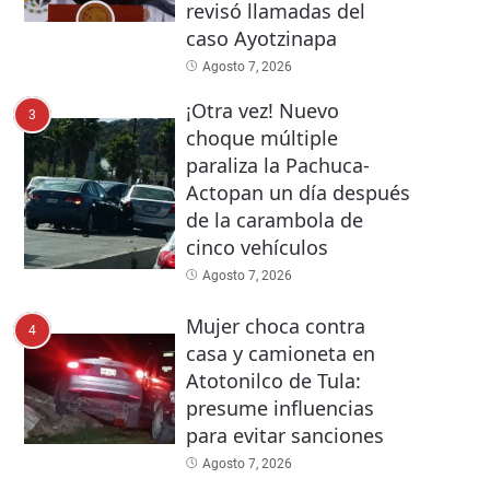
revisó llamadas del
caso Ayotzinapa
Agosto 7, 2026
¡Otra vez! Nuevo
3
choque múltiple
paraliza la Pachuca-
Actopan un día después
de la carambola de
cinco vehículos
Agosto 7, 2026
Mujer choca contra
4
casa y camioneta en
Atotonilco de Tula:
presume influencias
para evitar sanciones
Agosto 7, 2026