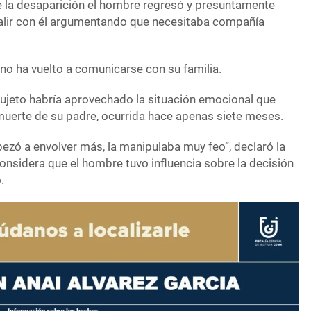
de la desaparición el hombre regresó y presuntamente
salir con él argumentando que necesitaba compañía
no ha vuelto a comunicarse con su familia.
ujeto habría aprovechado la situación emocional que
 muerte de su padre, ocurrida hace apenas siete meses.
mpezó a envolver más, la manipulaba muy feo”, declaró la
considera que el hombre tuvo influencia sobre la decisión
.