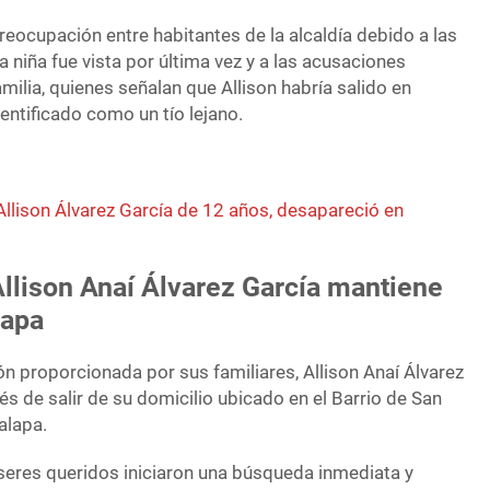
eocupación entre habitantes de la alcaldía debido a las
a niña fue vista por última vez y a las acusaciones
amilia, quienes señalan que Allison habría salido en
entificado como un tío lejano.
Allison Álvarez García de 12 años, desapareció en
llison Anaí Álvarez García mantiene
lapa
n proporcionada por sus familiares, Allison Anaí Álvarez
 de salir de su domicilio ubicado en el Barrio de San
palapa.
eres queridos iniciaron una búsqueda inmediata y