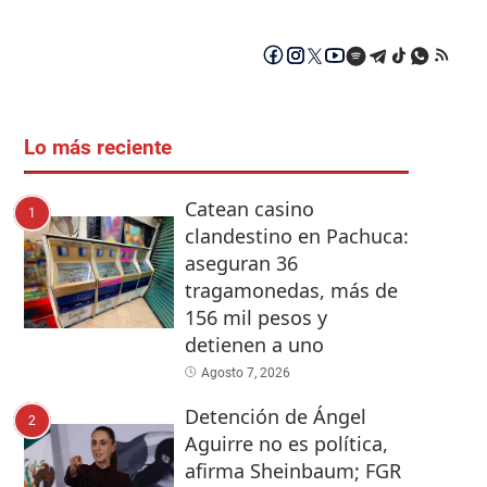
Lo más reciente
Catean casino
1
clandestino en Pachuca:
aseguran 36
tragamonedas, más de
156 mil pesos y
detienen a uno
Agosto 7, 2026
Detención de Ángel
2
Aguirre no es política,
afirma Sheinbaum; FGR