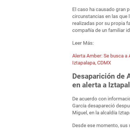
El caso ha causado gran pr
circunstancias en las que l
realizadas por su propia f
compañía de un familiar id
Leer Más:
Alerta Amber: Se busca a 
Iztapalapa, CDMX
Desaparición de A
en alerta a Iztapa
De acuerdo con informació
García desapareció después
Miguel, en la alcaldía Izta
Desde ese momento, sus s