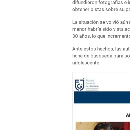
difundieron fotografías e 
obtener pistas sobre su p
La situación se volvió aú
menor habría sido vista 
30 años, lo que incrementó
Ante estos hechos, las au
ficha de búsqueda para soli
adolescente.