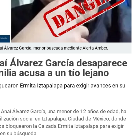
Anaí Álvarez García, menor buscada mediante Alerta Amber.
naí Álvarez García desaparece
lia acusa a un tío lejano
oquearon Ermita Iztapalapa para exigir avances en su
n Anaí Álvarez García, una menor de 12 años de edad, ha
lización social en Iztapalapa, Ciudad de México, donde
os bloquearon la Calzada Ermita Iztapalapa para exigir
ren su búsqueda.