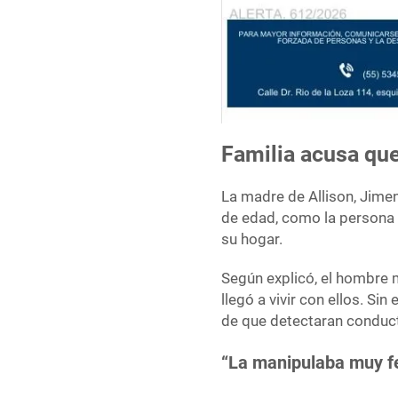
Familia acusa que
La madre de Allison, Jimen
de edad, como la persona
su hogar.
Según explicó, el hombre 
llegó a vivir con ellos. Si
de que detectaran conduc
“La manipulaba muy fe