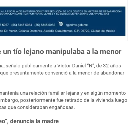
 un tío lejano manipulaba a la menor
a, señaló públicamente a Víctor Daniel “N”, de 32 años
 que presuntamente convenció a la menor de abandonar
mantenía una relación familiar lejana y en algún momento
n embargo, posteriormente fue retirado de la vivienda luego
tas que consideraban engañosas.
o”, denuncia la madre