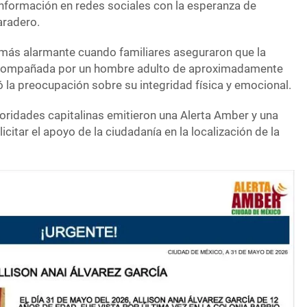
información en redes sociales con la esperanza de
aradero.
n más alarmante cuando familiares aseguraron que la
acompañada por un hombre adulto de aproximadamente
 la preocupación sobre su integridad física y emocional.
toridades capitalinas emitieron una Alerta Amber y una
citar el apoyo de la ciudadanía en la localización de la