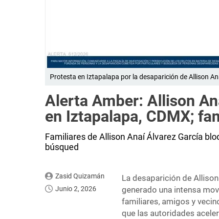
Protesta en Iztapalapa por la desaparición de Allison 
Alerta Amber: Allison A
en Iztapalapa, CDMX; fami
Familiares de Allison Anaí Álvarez García bl
búsqued
Zasid Quizamán
La desaparición de Alliso
Junio 2, 2026
generado una intensa movi
familiares, amigos y vecin
que las autoridades acele