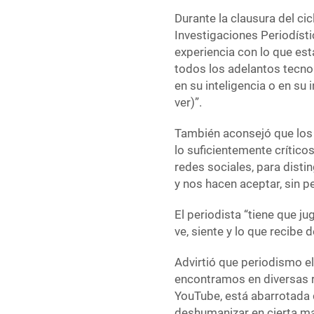
Durante la clausura del ci
Investigaciones Periodíst
experiencia con lo que est
todos los adelantos tecno
en su inteligencia o en su
ver)”.
También aconsejó que los 
lo suficientemente críticos
redes sociales, para disti
y nos hacen aceptar, sin pe
El periodista “tiene que ju
ve, siente y lo que recibe 
Advirtió que periodismo el
encontramos en diversas 
YouTube, está abarrotada
deshumanizar en cierta man