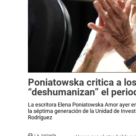
Poniatowska critica a los
“deshumanizan” el peri
La escritora Elena Poniatowska Amor ayer en 
la séptima generación de la Unidad de Inves
Rodríguez
La Jornada