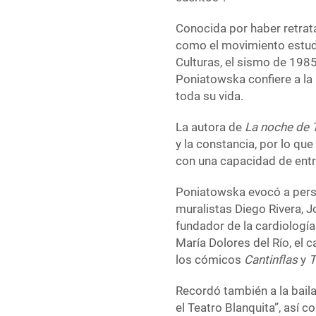
Conocida por haber retrat
como el movimiento estudi
Culturas, el sismo de 1985 
Poniatowska confiere a la 
toda su vida.
La autora de
La noche de 
y la constancia, por lo que
con una capacidad de entr
Poniatowska evocó a perso
muralistas Diego Rivera, J
fundador de la cardiología
María Dolores del Río, el 
los cómicos
Cantinflas
y
T
Recordó también a la bai
el Teatro Blanquita”, así 