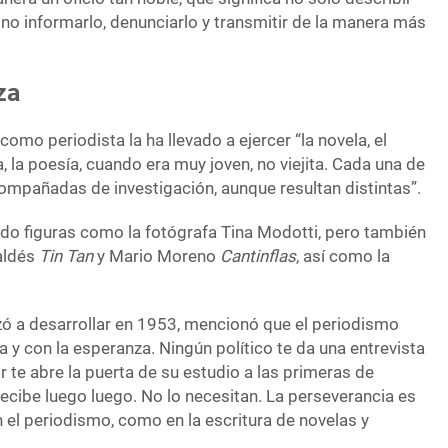
sino informarlo, denunciarlo y transmitir de la manera más
.
za
omo periodista la ha llevado a ejercer “la novela, el
, la poesía, cuando era muy joven, no viejita. Cada una de
compañadas de investigación, aunque resultan distintas”.
ado figuras como la fotógrafa Tina Modotti, pero también
aldés
Tin Tan
y Mario Moreno
Cantinflas
, así como la
ó a desarrollar en 1953, mencionó que el periodismo
a y con la esperanza. Ningún político te da una entrevista
r te abre la puerta de su estudio a las primeras de
recibe luego luego. No lo necesitan. La perseverancia es
 el periodismo, como en la escritura de novelas y