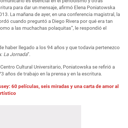
comunicarlo es esencial en el periodismo y otras
critura para dar un mensaje, afirmó Elena Poniatowska
13. La mañana de ayer, en una conferencia magistral, la
cordó cuando preguntó a Diego Rivera por qué era tan
como a las muchachas polaquitas”, le respondió el
de haber llegado a los 94 años y que todavía pertenezco
a:
La Jornada
”.
 Centro Cultural Universitario, Poniatowska se refirió a
3 años de trabajo en la prensa y en la escritura.
ey: 60 películas, seis miradas y una carta de amor al
rtístico