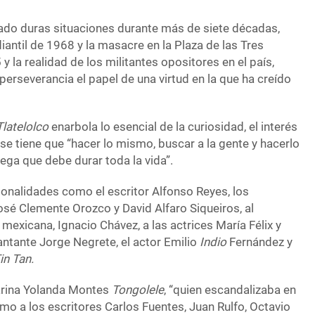
ado duras situaciones durante más de siete décadas,
antil de 1968 y la masacre en la Plaza de las Tres
y la realidad de los militantes opositores en el país,
perseverancia el papel de una virtud en la que ha creído
Tlatelolco
enarbola lo esencial de la curiosidad, el interés
 se tiene que “hacer lo mismo, buscar a la gente y hacerlo
ega que debe durar toda la vida”.
nalidades como el escritor Alfonso Reyes, los
osé Clemente Orozco y David Alfaro Siqueiros, al
 mexicana, Ignacio Chávez, a las actrices María Félix y
cantante Jorge Negrete, el actor Emilio
Indio
Fernández y
in Tan.
larina Yolanda Montes
Tongolele
, “quien escandalizaba en
como a los escritores Carlos Fuentes, Juan Rulfo, Octavio