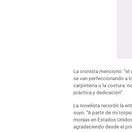
La cronista mencionó: “el 
se van perfeccionando a lo
carpintería o la costura: n
práctica y dedicación”.
La novelista recordó la ent
suyo. “A partir de mi torp
monjas en Estados Unidos,
agradeciendo desde el pr