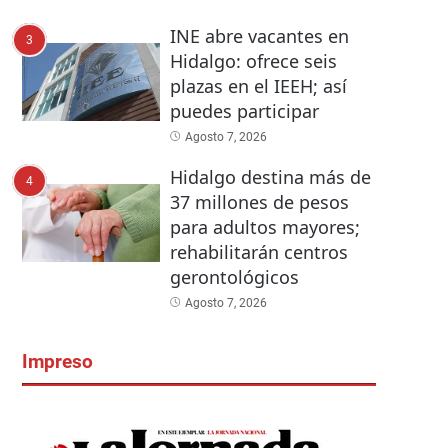
INE abre vacantes en
3
Hidalgo: ofrece seis
plazas en el IEEH; así
puedes participar
Agosto 7, 2026
Hidalgo destina más de
4
37 millones de pesos
para adultos mayores;
rehabilitarán centros
gerontológicos
Agosto 7, 2026
Impreso