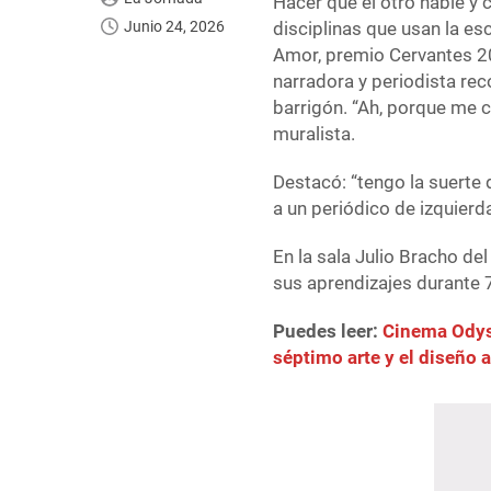
Hacer que el otro hable y 
Junio 24, 2026
disciplinas que usan la es
Amor, premio Cervantes 20
narradora y periodista re
barrigón. “Ah, porque me 
muralista.
Destacó: “tengo la suerte 
a un periódico de izquierd
En la sala Julio Bracho del
sus aprendizajes durante 7
Puedes leer:
Cinema Odyss
séptimo arte y el diseño a