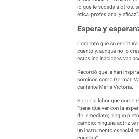
lo que le sucede a otros, 
ética, profesional y eficaz”
Espera y esperan
Comentó que su escritura c
cuento y, aunque no lo crea
estas inclinaciones van a
Recordó que la han inspir
cómicos como Germán V
cantante María Victoria.
Sobre la labor que comenz
“tiene que ver con la esper
de inmediato; ningún pinto
cambio; ninguna actriz te 
un instrumento esencial en
cuentos”.