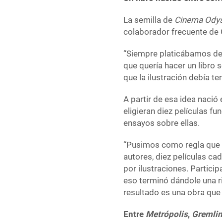
La semilla de
Cinema Ody
colaborador frecuente de 
“Siempre platicábamos de
que quería hacer un libro 
que la ilustración debía t
A partir de esa idea nació
eligieran diez películas f
ensayos sobre ellas.
“Pusimos como regla que ca
autores, diez películas ca
por ilustraciones. Partici
eso terminó dándole una riq
resultado es una obra que 
Entre
Metrópolis
,
Gremli