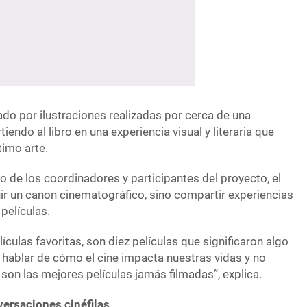
o por ilustraciones realizadas por cerca de una
tiendo al libro en una experiencia visual y literaria que
timo arte.
o de los coordinadores y participantes del proyecto, el
ir un canon cinematográfico, sino compartir experiencias
películas.
ículas favoritas, son diez películas que significaron algo
hablar de cómo el cine impacta nuestras vidas y no
on las mejores películas jamás filmadas”, explica.
versaciones cinéfilas