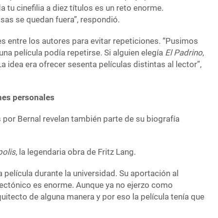
a tu cinefilia a diez títulos es un reto enorme.
as se quedan fuera”, respondió.
s entre los autores para evitar repeticiones. “Pusimos
una película podía repetirse. Si alguien elegía
El Padrino
,
 idea era ofrecer sesenta películas distintas al lector”,
ones personales
s por Bernal revelan también parte de su biografía
olis
, la legendaria obra de Fritz Lang.
la película durante la universidad. Su aportación al
tectónico es enorme. Aunque ya no ejerzo como
quitecto de alguna manera y por eso la película tenía que