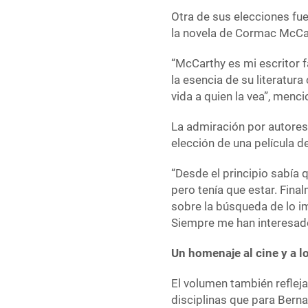
Otra de sus elecciones fu
la novela de Cormac McCa
“McCarthy es mi escritor 
la esencia de su literatur
vida a quien la vea”, menci
La admiración por autores
elección de una película 
“Desde el principio sabía q
pero tenía que estar. Fin
sobre la búsqueda de lo i
Siempre me han interesado 
Un homenaje al cine y a lo
El volumen también refleja 
disciplinas que para Berna