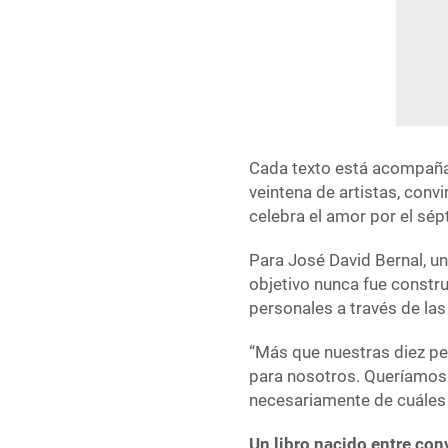
Cada texto está acompañad
veintena de artistas, convir
celebra el amor por el sép
Para José David Bernal, un
objetivo nunca fue constru
personales a través de las 
“Más que nuestras diez pel
para nosotros. Queríamos 
necesariamente de cuáles s
Un libro nacido entre con