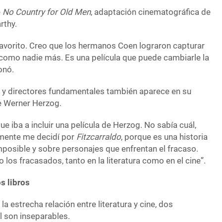
e
No Country for Old Men
, adaptación cinematográfica de
rthy.
favorito. Creo que los hermanos Coen lograron capturar
a como nadie más. Es una película que puede cambiarle la
onó.
 y directores fundamentales también aparece en su
de Werner Herzog.
ue iba a incluir una película de Herzog. No sabía cuál,
almente me decidí por
Fitzcarraldo
, porque es una historia
mposible y sobre personajes que enfrentan el fracaso.
los fracasados, tanto en la literatura como en el cine”.
s libros
la estrecha relación entre literatura y cine, dos
l son inseparables.