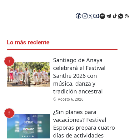
Lo más reciente
Santiago de Anaya
1
celebrará el Festival
Santhe 2026 con
música, danza y
tradición ancestral
Agosto 6, 2026
¿Sin planes para
2
vacaciones? Festival
Esporas prepara cuatro
días de actividades