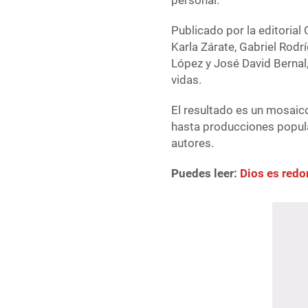
personal.
Publicado por la editorial 
Karla Zárate, Gabriel Rodr
López y José David Bernal
vidas.
El resultado es un mosaic
hasta producciones popula
autores.
Puedes leer:
Dios es redo