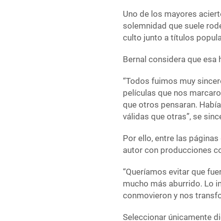
Uno de los mayores acier
solemnidad que suele rodear
culto junto a títulos pop
Bernal considera que esa 
“Todos fuimos muy sincero
películas que nos marcaron
que otros pensaran. Había
válidas que otras”, se sinc
Por ello, entre las página
autor con producciones 
“Queríamos evitar que fue
mucho más aburrido. Lo im
conmovieron y nos transfor
Seleccionar únicamente di