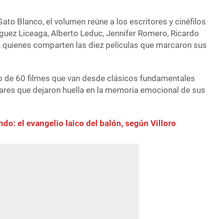
Gato Blanco, el volumen reúne a los escritores y cinéfilos
íguez Liceaga, Alberto Leduc, Jennifer Romero, Ricardo
, quienes comparten las diez películas que marcaron sus
o de 60 filmes que van desde clásicos fundamentales
res que dejaron huella en la memoria emocional de sus
ndo: el evangelio laico del balón, según Villoro