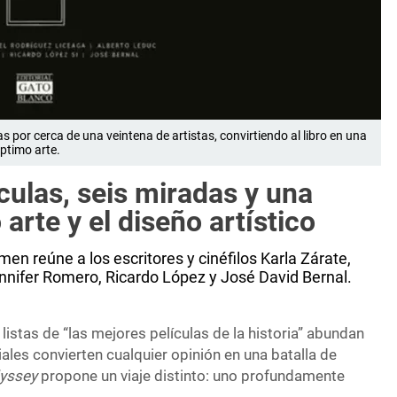
 por cerca de una veintena de artistas, convirtiendo al libro en una
éptimo arte.
ulas, seis miradas y una
arte y el diseño artístico
umen reúne a los escritores y cinéfilos Karla Zárate,
ennifer Romero, Ricardo López y José David Bernal.
listas de “las mejores películas de la historia” abundan
iales convierten cualquier opinión en una batalla de
yssey
propone un viaje distinto: uno profundamente