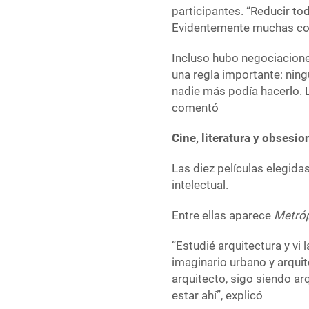
participantes. “Reducir tod
Evidentemente muchas cos
Incluso hubo negociacione
una regla importante: ning
nadie más podía hacerlo. La
comentó
Cine, literatura y obsesi
Las diez películas elegida
intelectual.
Entre ellas aparece
Metróp
“Estudié arquitectura y vi 
imaginario urbano y arqui
arquitecto, sigo siendo ar
estar ahí”, explicó