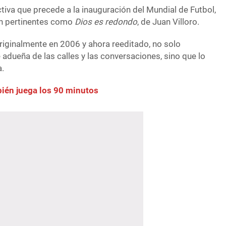
ctiva que precede a la inauguración del Mundial de Futbol,
an pertinentes como
Dios es redondo
, de Juan Villoro.
riginalmente en 2006 y ahora reeditado, no solo
adueña de las calles y las conversaciones, sino que lo
a.
ién juega los 90 minutos