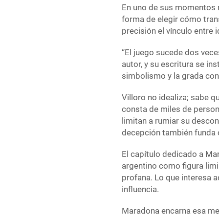
En uno de sus momentos má
forma de elegir cómo tran
precisión el vínculo entre 
“El juego sucede dos veces,
autor, y su escritura se in
simbolismo y la grada con
Villoro no idealiza; sabe 
consta de miles de perso
limitan a rumiar su descon
decepción también funda
El capítulo dedicado a Ma
argentino como figura limi
profana. Lo que interesa a
influencia.
Maradona encarna esa mezc