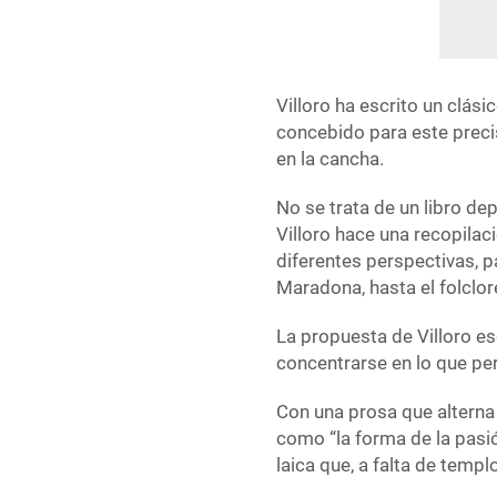
Villoro ha escrito un clá
concebido para este preci
en la cancha.
No se trata de un libro dep
Villoro hace una recopila
diferentes perspectivas, 
Maradona, hasta el folclor
La propuesta de Villoro esc
concentrarse en lo que per
Con una prosa que alterna l
como “la forma de la pasió
laica que, a falta de templ