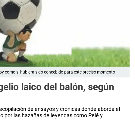
 hoy como si hubiera sido concebido para este preciso momento
elio laico del balón, según
 recopilación de ensayos y crónicas donde aborda el
do por las hazañas de leyendas como Pelé y