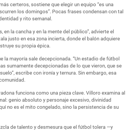
s certeros, sostiene que elegir un equipo “es una
scurren los domingos”. Pocas frases condensan con tal
identidad y rito semanal.
 en la cancha y en la mente del público”, advierte el
stala justo en esa zona incierta, donde el balón adquiere
struye su propia épica.
que la mayoría sale decepcionada. “Un estadio de fútbol
nas sumamente decepcionadas de lo que vieron, que se
suelo”, escribe con ironía y ternura. Sin embargo, esa
 comunidad.
radona funciona como una pieza clave. Villoro examina al
nal: genio absoluto y personaje excesivo, divinidad
quí no es el mito congelado, sino la persistencia de su
la de talento y desmesura que el fútbol tolera —y