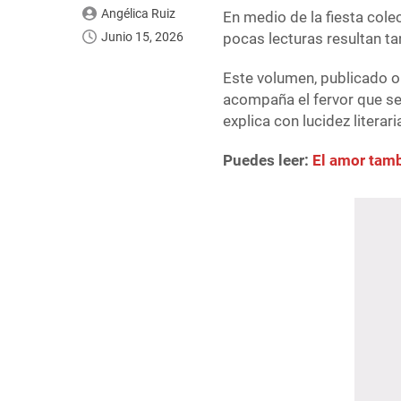
Angélica Ruiz
En medio de la fiesta cole
Junio 15, 2026
pocas lecturas resultan t
Este volumen, publicado o
acompaña el fervor que se 
explica con lucidez literari
Puedes leer:
El amor tamb