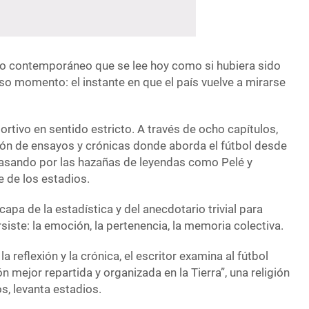
sico contemporáneo que se lee hoy como si hubiera sido
so momento: el instante en que el país vuelve a mirarse
ortivo en sentido estricto. A través de ocho capítulos,
ción de ensayos y crónicas donde aborda el fútbol desde
pasando por las hazañas de leyendas como Pelé y
e de los estadios.
apa de la estadística y del anecdotario trivial para
siste: la emoción, la pertenencia, la memoria colectiva.
a reflexión y la crónica, el escritor examina al fútbol
n mejor repartida y organizada en la Tierra”, una religión
os, levanta estadios.