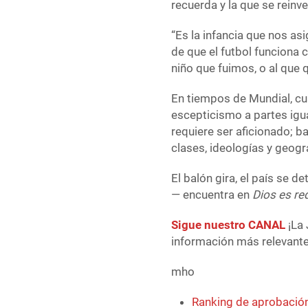
recuerda y la que se reinv
“Es la infancia que nos as
de que el futbol funciona
niño que fuimos, o al que 
En tiempos de Mundial, cu
escepticismo a partes igua
requiere ser aficionado; 
clases, ideologías y geogr
El balón gira, el país se d
— encuentra en
Dios es r
Sigue nuestro CANAL
¡La 
información más relevante 
mho
Ranking de aprobación