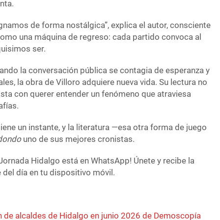
enta.
ignamos de forma nostálgica”, explica el autor, consciente
 como una máquina de regreso: cada partido convoca al
quisimos ser.
ando la conversación pública se contagia de esperanza y
les, la obra de Villoro adquiere nueva vida. Su lectura no
basta con querer entender un fenómeno que atraviesa
afías.
etiene un instante, y la literatura —esa otra forma de juego
edondo
uno de sus mejores cronistas.
Jornada Hidalgo está en WhatsApp! Únete y recibe la
del día en tu dispositivo móvil.
 de alcaldes de Hidalgo en junio 2026 de Demoscopía