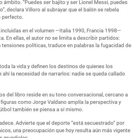
 ámbito. “Puedes ser bajito y ser Lionel Messi, puedes
”, declara Villoro al subrayar que el balón se rebela
o perfecto.
 incluidas en el volumen —Italia 1990, Francia 1998—
. En ellas, el autor no se limita a describir partidos:
 tensiones políticas, traduce en palabras la fugacidad de
oda la vida y definen los destinos de quienes los
e ahí la necesidad de narrarlos: nadie se queda callado
s del libro reside en su tono conversacional, cercano a
de figuras como Jorge Valdano amplía la perspectiva y
 fútbol también se piensa a sí mismo.
gradece. Advierte que el deporte “está secuestrado” por
icos, una preocupación que hoy resulta aún más vigente
os mundiales.