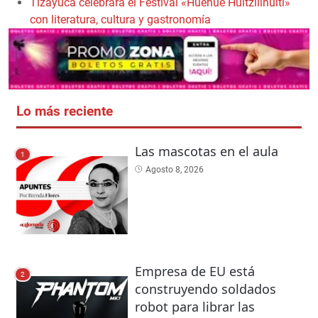
Tizayuca celebrará el Festival «Huehue Huitzilíhuitl»
con literatura, cultura y gastronomía
Lo más reciente
Las mascotas en el aula
1
Agosto 8, 2026
Empresa de EU está
2
construyendo soldados
robot para librar las