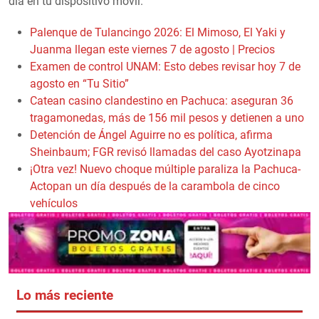
día en tu dispositivo móvil.
Palenque de Tulancingo 2026: El Mimoso, El Yaki y
Juanma llegan este viernes 7 de agosto | Precios
Examen de control UNAM: Esto debes revisar hoy 7 de
agosto en “Tu Sitio”
Catean casino clandestino en Pachuca: aseguran 36
tragamonedas, más de 156 mil pesos y detienen a uno
Detención de Ángel Aguirre no es política, afirma
Sheinbaum; FGR revisó llamadas del caso Ayotzinapa
¡Otra vez! Nuevo choque múltiple paraliza la Pachuca-
Actopan un día después de la carambola de cinco
vehículos
Lo más reciente