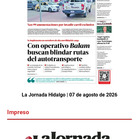
La Jornada Hidalgo | 07 de agosto de 2026
Impreso