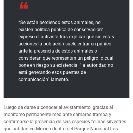
“Se están perdiendo estos animales, no
existen política pública de conservación”
expresó el activista tras explicar que sin estas
acciones la población suele entrar en pánico
ante la presencia de estos animales o
consideran que representan un peligro lo cual
pone en riesgo su existencia, “la autoridad no
está generando esos puentes de
comunicación” lamentó.
Luego de darse a conocer el avistamiento, gracias al
monitoreo permanente mediante cámaras trampa y
confirmarse la presencia de seis especies felinas silvestres
que habitan en México dentro del Parque Nacional Los