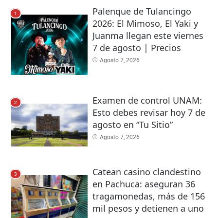
Palenque de Tulancingo
1
2026: El Mimoso, El Yaki y
Juanma llegan este viernes
7 de agosto | Precios
Agosto 7, 2026
Examen de control UNAM:
2
Esto debes revisar hoy 7 de
agosto en “Tu Sitio”
Agosto 7, 2026
Catean casino clandestino
3
en Pachuca: aseguran 36
tragamonedas, más de 156
mil pesos y detienen a uno