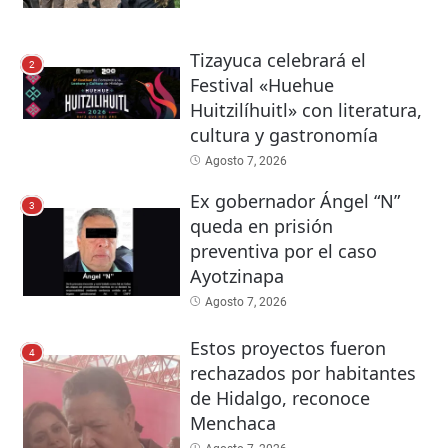
Tizayuca celebrará el
2
Festival «Huehue
Huitzilíhuitl» con literatura,
cultura y gastronomía
Agosto 7, 2026
Ex gobernador Ángel “N”
3
queda en prisión
preventiva por el caso
Ayotzinapa
Agosto 7, 2026
Estos proyectos fueron
4
rechazados por habitantes
de Hidalgo, reconoce
Menchaca