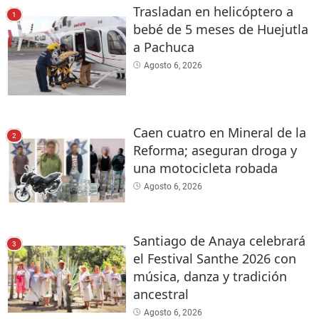
Trasladan en helicóptero a
1
bebé de 5 meses de Huejutla
a Pachuca
Agosto 6, 2026
Caen cuatro en Mineral de la
2
Reforma; aseguran droga y
una motocicleta robada
Agosto 6, 2026
Santiago de Anaya celebrará
3
el Festival Santhe 2026 con
música, danza y tradición
ancestral
Agosto 6, 2026