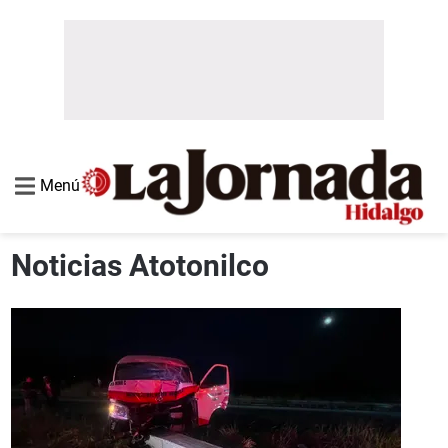
Menú
Noticias Atotonilco