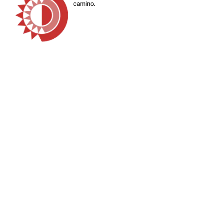
camino.