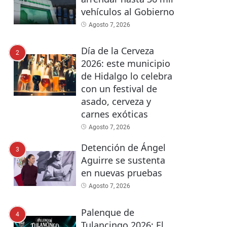
vehículos al Gobierno
Agosto 7, 2026
Día de la Cerveza
2
2026: este municipio
de Hidalgo lo celebra
con un festival de
asado, cerveza y
carnes exóticas
Agosto 7, 2026
Detención de Ángel
3
Aguirre se sustenta
en nuevas pruebas
Agosto 7, 2026
Palenque de
4
Tulancingo 2026: El