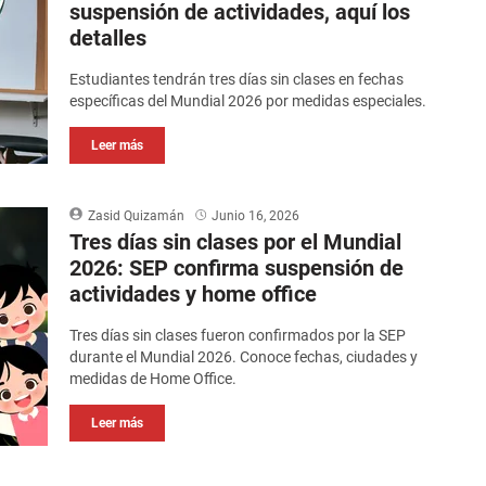
suspensión de actividades, aquí los
detalles
Estudiantes tendrán tres días sin clases en fechas
específicas del Mundial 2026 por medidas especiales.
Leer más
Zasid Quizamán
Junio 16, 2026
Tres días sin clases por el Mundial
2026: SEP confirma suspensión de
actividades y home office
Tres días sin clases fueron confirmados por la SEP
durante el Mundial 2026. Conoce fechas, ciudades y
medidas de Home Office.
Leer más