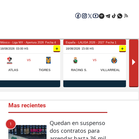
Mas recientes
Quedan en suspenso
1
dos contratos para
arrendar hasta 36 mil