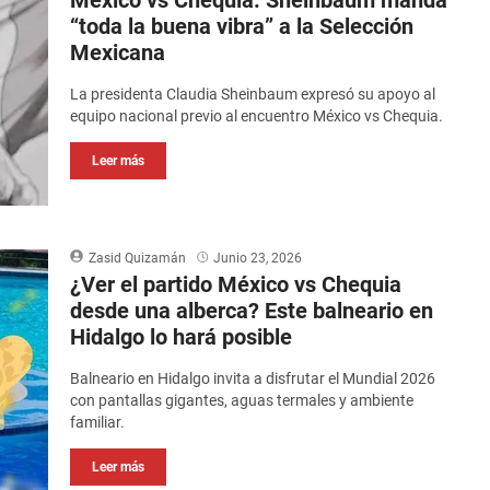
México vs Chequia: Sheinbaum manda
“toda la buena vibra” a la Selección
Mexicana
La presidenta Claudia Sheinbaum expresó su apoyo al
equipo nacional previo al encuentro México vs Chequia.
Leer más
Zasid Quizamán
Junio 23, 2026
¿Ver el partido México vs Chequia
desde una alberca? Este balneario en
Hidalgo lo hará posible
Balneario en Hidalgo invita a disfrutar el Mundial 2026
con pantallas gigantes, aguas termales y ambiente
familiar.
Leer más