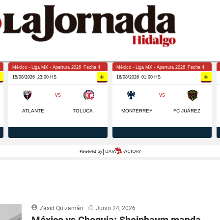
Zasid Quizamán
Junio 24, 2026