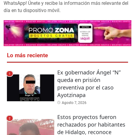
WhatsApp! Únete y recibe la información más relevante del
día en tu dispositivo móvil.
Lo más reciente
Ex gobernador Ángel “N”
1
queda en prisión
preventiva por el caso
Ayotzinapa
Agosto 7, 2026
Estos proyectos fueron
2
rechazados por habitantes
de Hidalgo, reconoce