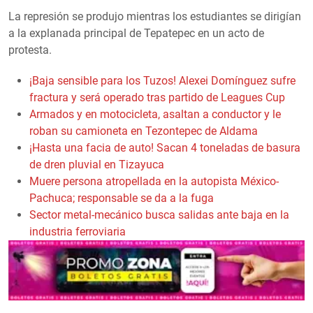
La represión se produjo mientras los estudiantes se dirigían
a la explanada principal de Tepatepec en un acto de
protesta.
¡Baja sensible para los Tuzos! Alexei Domínguez sufre
fractura y será operado tras partido de Leagues Cup
Armados y en motocicleta, asaltan a conductor y le
roban su camioneta en Tezontepec de Aldama
¡Hasta una facia de auto! Sacan 4 toneladas de basura
de dren pluvial en Tizayuca
Muere persona atropellada en la autopista México-
Pachuca; responsable se da a la fuga
Sector metal-mecánico busca salidas ante baja en la
industria ferroviaria