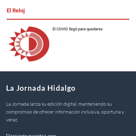
El Reloj
El COVID llegó para quedarse
La Jornada Hidalgo
La Jornada lanza su edición digital, manteniendo su
compromiso de ofrecer información inclusiva, oportuna y
veraz.
Descarga nuestra app