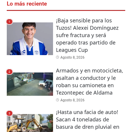
Lo más reciente
¡Baja sensible para los
1
Tuzos! Alexei Domínguez
sufre fractura y será
operado tras partido de
Leagues Cup
Agosto 8, 2026
Armados y en motocicleta,
2
asaltan a conductor y le
roban su camioneta en
Tezontepec de Aldama
Agosto 8, 2026
¡Hasta una facia de auto!
3
Sacan 4 toneladas de
basura de dren pluvial en