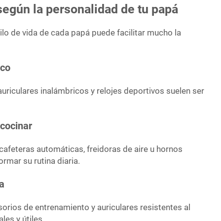
según la personalidad de tu papá
ilo de vida de cada papá puede facilitar mucho la
ico
auriculares inalámbricos y relojes deportivos suelen ser
cocinar
feteras automáticas, freidoras de aire u hornos
mar su rutina diaria.
ta
orios de entrenamiento y auriculares resistentes al
les y útiles.