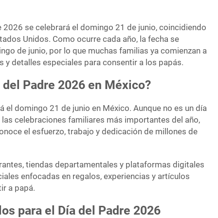
e 2026 se celebrará el domingo 21 de junio, coincidiendo
tados Unidos. Como ocurre cada año, la fecha se
go de junio, por lo que muchas familias ya comienzan a
 y detalles especiales para consentir a los papás.
a del Padre 2026 en México?
rá el domingo 21 de junio en México. Aunque no es un día
de las celebraciones familiares más importantes del año,
noce el esfuerzo, trabajo y dedicación de millones de
rantes, tiendas departamentales y plataformas digitales
ales enfocadas en regalos, experiencias y artículos
ir a papá.
os para el Día del Padre 2026