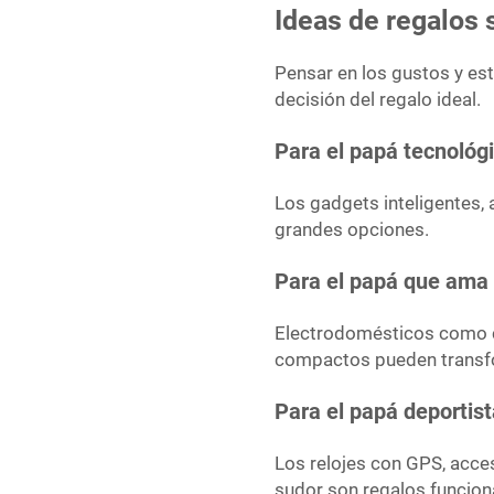
Ideas de regalos 
Pensar en los gustos y est
decisión del regalo ideal.
Para el papá tecnológ
Los gadgets inteligentes, 
grandes opciones.
Para el papá que ama 
Electrodomésticos como ca
compactos pueden transfor
Para el papá deportis
Los relojes con GPS, acces
sudor son regalos funciona