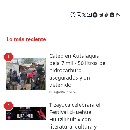
Lo más reciente
Cateo en Atitalaquia
1
deja 7 mil 450 litros de
hidrocarburo
asegurados y un
detenido
Agosto 7, 2026
Tizayuca celebrará el
2
Festival «Huehue
Huitzilíhuitl» con
literatura, cultura y