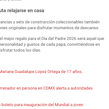
uta relajarse en casa
agancias y sets de construcción coleccionables también
ones originales para disfrutar momentos de descanso.
el mejor regalo para el Día del Padre 2026 será aquel que
personalidad y gustos de cada papá, convirtiéndose en
isfrutar todos los días.
 Mariana Guadalupe López Ortega de 17 años,
rrenador en persona en CDMX alerta a autoridades
boleto para inauguración del Mundial a joven