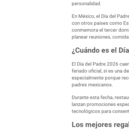
personalidad.
En México, el Día del Padr
con otros países como Es
conmemora el tercer domin
planear reuniones, comidas
¿Cuándo es el Dí
El Día del Padre 2026 cae
feriado oficial, sí es una 
especialmente porque reco
padres mexicanos.
Durante esta fecha, restau
lanzan promociones especi
tecnológicos para consent
Los mejores regal