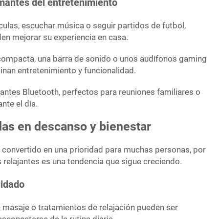
mantes del entretenimiento
ículas, escuchar música o seguir partidos de futbol,
en mejorar su experiencia en casa.
e compacta, una barra de sonido o unos audífonos gaming
inan entretenimiento y funcionalidad.
antes Bluetooth, perfectos para reuniones familiares o
nte el día.
as en descanso y bienestar
a convertido en una prioridad para muchas personas, por
s relajantes es una tendencia que sigue creciendo.
uidado
e masaje o tratamientos de relajación pueden ser