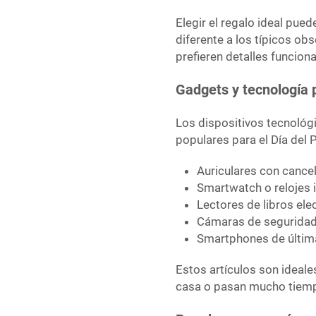
Elegir el regalo ideal pu
diferente a los típicos o
prefieren detalles funciona
Gadgets y tecnología
Los dispositivos tecnológ
populares para el Día del
Auriculares con cance
Smartwatch o relojes i
Lectores de libros ele
Cámaras de seguridad 
Smartphones de últim
Estos artículos son ideale
casa o pasan mucho tiem