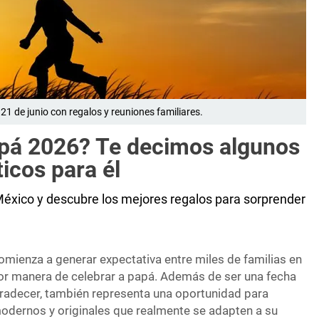
21 de junio con regalos y reuniones familiares.
apá 2026? Te decimos algunos
ticos para él
éxico y descubre los mejores regalos para sorprender
omienza a generar expectativa entre miles de familias en
or manera de celebrar a papá. Además de ser una fecha
agradecer, también representa una oportunidad para
 modernos y originales que realmente se adapten a su