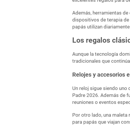
excelentes regalos para de
Además, herramientas de 
dispositivos de terapia d
papás utilizan diariamente
Los regalos clás
Aunque la tecnología domi
tradicionales que continúa
Relojes y accesorios 
Un reloj sigue siendo uno 
Padre 2026. Además de fun
reuniones o eventos espec
Por otro lado, una maleta 
para papás que viajan con