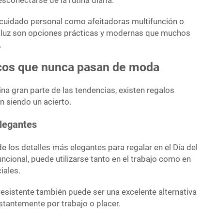
sconectarse de la rutina diaria.
cuidado personal como afeitadoras multifunción o
e luz son opciones prácticas y modernas que muchos
.
icos que nunca pasan de moda
na gran parte de las tendencias, existen regalos
n siendo un acierto.
elegantes
de los detalles más elegantes para regalar en el Día del
cional, puede utilizarse tanto en el trabajo como en
iales.
resistente también puede ser una excelente alternativa
stantemente por trabajo o placer.