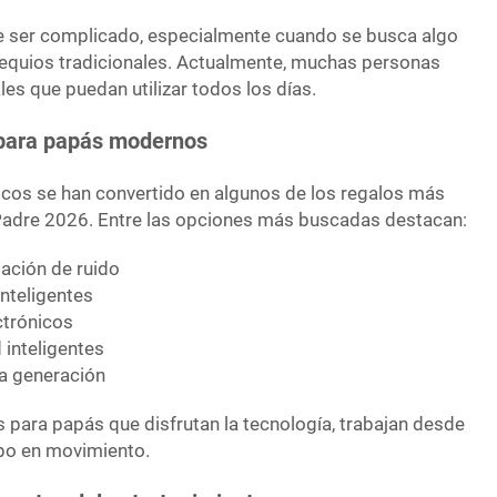
ede ser complicado, especialmente cuando se busca algo
bsequios tradicionales. Actualmente, muchas personas
les que puedan utilizar todos los días.
 para papás modernos
icos se han convertido en algunos de los regalos más
 Padre 2026. Entre las opciones más buscadas destacan:
lación de ruido
nteligentes
ctrónicos
inteligentes
a generación
s para papás que disfrutan la tecnología, trabajan desde
po en movimiento.