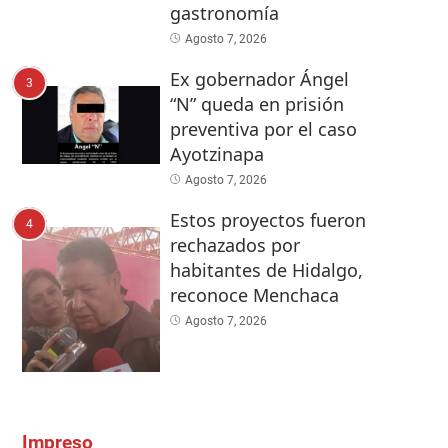
gastronomía
Agosto 7, 2026
Ex gobernador Ángel
3
“N” queda en prisión
preventiva por el caso
Ayotzinapa
Agosto 7, 2026
Estos proyectos fueron
4
rechazados por
habitantes de Hidalgo,
reconoce Menchaca
Agosto 7, 2026
Impreso