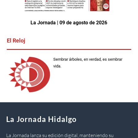
La Jornada | 09 de agosto de 2026
El Reloj
Sembrar árboles, en verdad, es sembrar
vida.
La Jornada Hidalgo
La Jornada lanza su edición digital, manteniendo su