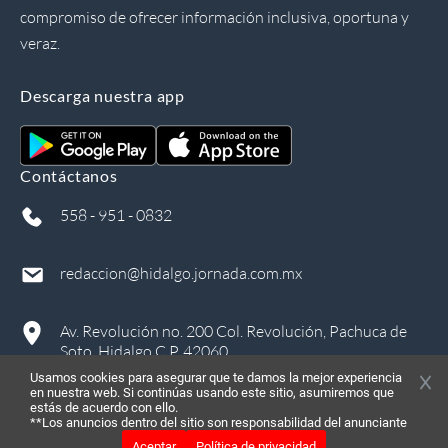
compromiso de ofrecer información inclusiva, oportuna y
veraz.
Descarga nuestra app
Contáctanos
558 - 951 - 0832
redaccion@hidalgo.jornada.com.mx
Av. Revolución no. 200 Col. Revolución, Pachuca de
Soto, Hidalgo C.P. 42060
Usamos cookies para asegurar que te damos la mejor experiencia
en nuestra web. Si continúas usando este sitio, asumiremos que
estás de acuerdo con ello.
**Los anuncios dentro del sitio son responsabilidad del anunciante
Aceptar
Política de privacidad