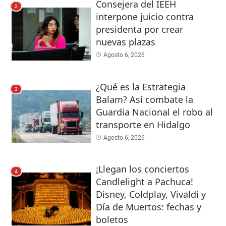
Consejera del IEEH
2
interpone juicio contra
presidenta por crear
nuevas plazas
Agosto 6, 2026
¿Qué es la Estrategia
3
Balam? Así combate la
Guardia Nacional el robo al
transporte en Hidalgo
Agosto 6, 2026
¡Llegan los conciertos
4
Candlelight a Pachuca!
Disney, Coldplay, Vivaldi y
Día de Muertos: fechas y
boletos