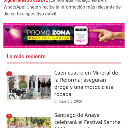
Sigue nuestro CANAL
¡La Jornada Hidalgo está en
WhatsApp! Únete y recibe la información más relevante del
día en tu dispositivo móvil.
Lo más reciente
Caen cuatro en Mineral de
1
la Reforma; aseguran
droga y una motocicleta
robada
Agosto 6, 2026
Santiago de Anaya
2
celebrará el Festival Santhe