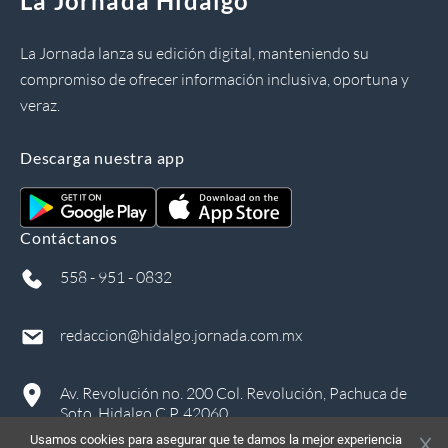
La Jornada Hidalgo
La Jornada lanza su edición digital, manteniendo su
compromiso de ofrecer información inclusiva, oportuna y
veraz.
Descarga nuestra app
Contáctanos
558 - 951 - 0832
redaccion@hidalgo.jornada.com.mx
Av. Revolución no. 200 Col. Revolución, Pachuca de
Soto, Hidalgo C.P. 42060
Usamos cookies para asegurar que te damos la mejor experiencia