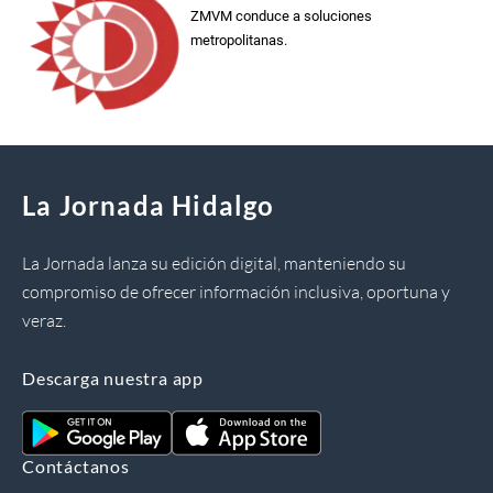
ZMVM conduce a soluciones
metropolitanas.
La Jornada Hidalgo
La Jornada lanza su edición digital, manteniendo su
compromiso de ofrecer información inclusiva, oportuna y
veraz.
Descarga nuestra app
Contáctanos