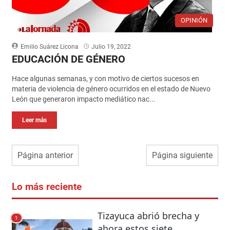
OPINIÓN
Emilio Suárez Licona
Julio 19, 2022
EDUCACIÓN DE GÉNERO
Hace algunas semanas, y con motivo de ciertos sucesos en
materia de violencia de género ocurridos en el estado de Nuevo
León que generaron impacto mediático nac...
Leer más
Página anterior
Página siguiente
Lo más reciente
Tizayuca abrió brecha y
1
ahora estos siete