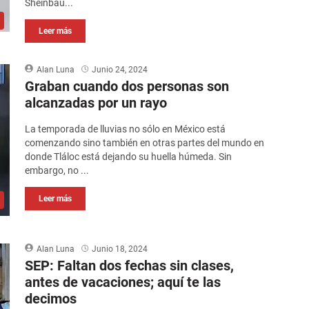
Sheinbau...
Leer más
Alan Luna
Junio 24, 2024
Graban cuando dos personas son
alcanzadas por un rayo
La temporada de lluvias no sólo en México está
comenzando sino también en otras partes del mundo en
donde Tláloc está dejando su huella húmeda. Sin
embargo, no ...
Leer más
Alan Luna
Junio 18, 2024
SEP: Faltan dos fechas sin clases,
antes de vacaciones; aquí te las
decimos