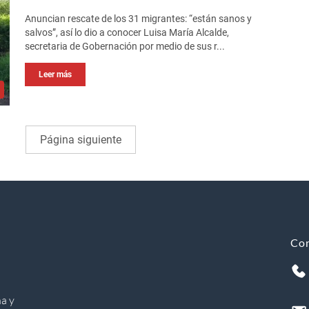
Anuncian rescate de los 31 migrantes: “están sanos y
salvos”, así lo dio a conocer Luisa María Alcalde,
secretaria de Gobernación por medio de sus r...
Leer más
Página siguiente
Co
a y