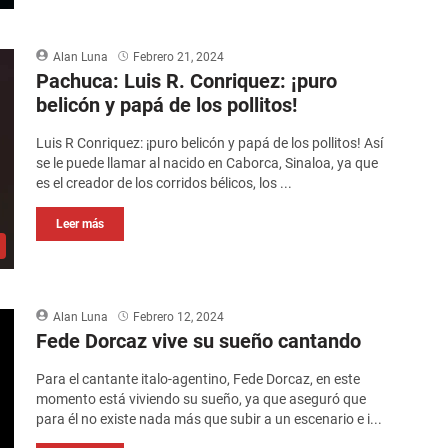
Alan Luna
Febrero 21, 2024
Pachuca: Luis R. Conriquez: ¡puro
belicón y papá de los pollitos!
Luis R Conriquez: ¡puro belicón y papá de los pollitos! Así
se le puede llamar al nacido en Caborca, Sinaloa, ya que
es el creador de los corridos bélicos, los ...
Leer más
Alan Luna
Febrero 12, 2024
Fede Dorcaz vive su sueño cantando
Para el cantante italo-agentino, Fede Dorcaz, en este
momento está viviendo su sueño, ya que aseguró que
para él no existe nada más que subir a un escenario e i...