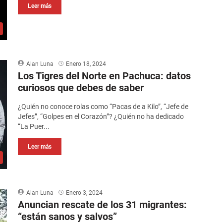
Leer más
Alan Luna
Enero 18, 2024
Los Tigres del Norte en Pachuca: datos
curiosos que debes de saber
¿Quién no conoce rolas como “Pacas de a Kilo”, “Jefe de
Jefes”, “Golpes en el Corazón”? ¿Quién no ha dedicado
“La Puer...
Leer más
Alan Luna
Enero 3, 2024
Anuncian rescate de los 31 migrantes:
“están sanos y salvos”