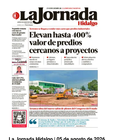
La Jornada Hidalgo | 05 de agosto de 2026