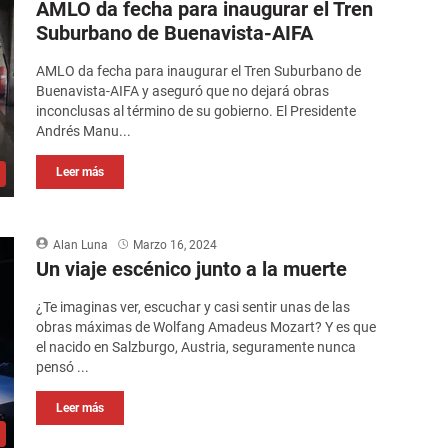
AMLO da fecha para inaugurar el Tren
Suburbano de Buenavista-AIFA
AMLO da fecha para inaugurar el Tren Suburbano de
Buenavista-AIFA y aseguró que no dejará obras
inconclusas al término de su gobierno. El Presidente
Andrés Manu...
Leer más
Alan Luna
Marzo 16, 2024
Un viaje escénico junto a la muerte
¿Te imaginas ver, escuchar y casi sentir unas de las
obras máximas de Wolfang Amadeus Mozart? Y es que
el nacido en Salzburgo, Austria, seguramente nunca
pensó ...
Leer más