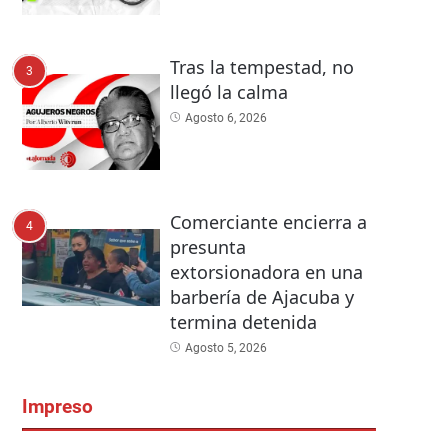
Tras la tempestad, no
3
llegó la calma
Agosto 6, 2026
Comerciante encierra a
4
presunta
extorsionadora en una
barbería de Ajacuba y
termina detenida
Agosto 5, 2026
Impreso