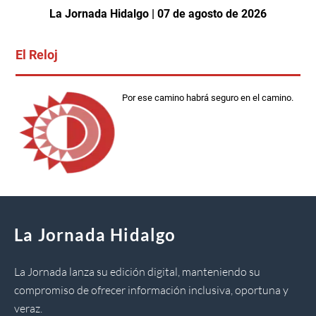
La Jornada Hidalgo | 07 de agosto de 2026
El Reloj
Por ese camino habrá seguro en el camino.
La Jornada Hidalgo
La Jornada lanza su edición digital, manteniendo su
compromiso de ofrecer información inclusiva, oportuna y
veraz.