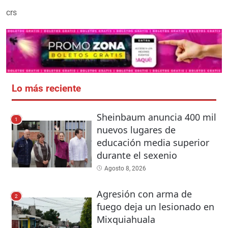
crs
Lo más reciente
Sheinbaum anuncia 400 mil
1
nuevos lugares de
educación media superior
durante el sexenio
Agosto 8, 2026
Agresión con arma de
2
fuego deja un lesionado en
Mixquiahuala