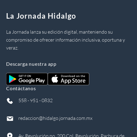
La Jornada Hidalgo
La Jornada lanza su edición digital, manteniendo su
compromiso de ofrecer información inclusiva, oportuna y
veraz.
Descarga nuestra app
Contáctanos
558 - 951 - 0832
redaccion@hidalgo.jornada.com.mx
Av. Revolución no. 200 Col. Revolución, Pachuca de