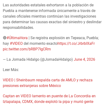
Las autoridades estatales exhortaron a la población de
Puebla a mantenerse informada únicamente a través de
canales oficiales mientras continúan las investigaciones
para determinar las causas exactas del siniestro y deslindar
responsabilidades.
🔴
#ÚltimaHora
| Se registra explosión en Tepeaca, Puebla;
hay
#VIDEO
del momento exacto
https://t.co/JrbrblXaFr
pic.twitter.com/bRBP7IgCRm
— La Jornada Hidalgo (@JornadaHidalgo)
June 4, 2026
Leer Más:
VIDEO | Sheinbaum respalda carta de AMLO y rechaza
presiones extranjeras sobre México
Captan en VIDEO lamento en puente de La Concordia en
Iztapalapa, CDMX, donde explotó la pipa y murió gente