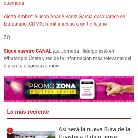
quemada
Alerta Amber: Allison Anaí Álvarez García desaparece en
Iztapalapa, CDMX; familia acusa a un tío lejano
ZQ
Sigue nuestro CANAL
¡La Jornada Hidalgo está en
WhatsApp! Únete y recibe la información más relevante del
día en tu dispositivo móvil.
Lo más reciente
Así será la nueva Ruta de la
1
Huasteca Hidalguense