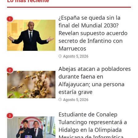
Lo más reciente
¿España se queda sin la
1
final del Mundial 2030?
Revelan supuesto acuerdo
secreto de Infantino con
Marruecos
Agosto 5, 2026
Abejas atacan a pobladores
2
durante faena en
Alfajayucan; una persona
estaría grave
Agosto 5, 2026
Estudiante de Conalep
3
Tulancingo representará a
Hidalgo en la Olimpiada
Mexicana de Informática