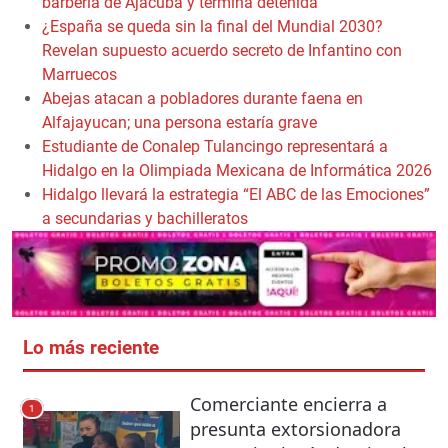
barbería de Ajacuba y termina detenida
¿España se queda sin la final del Mundial 2030?
Revelan supuesto acuerdo secreto de Infantino con
Marruecos
Abejas atacan a pobladores durante faena en
Alfajayucan; una persona estaría grave
Estudiante de Conalep Tulancingo representará a
Hidalgo en la Olimpiada Mexicana de Informática 2026
Hidalgo llevará la estrategia “El ABC de las Emociones”
a secundarias y bachilleratos
Lo más reciente
Comerciante encierra a
1
presunta extorsionadora