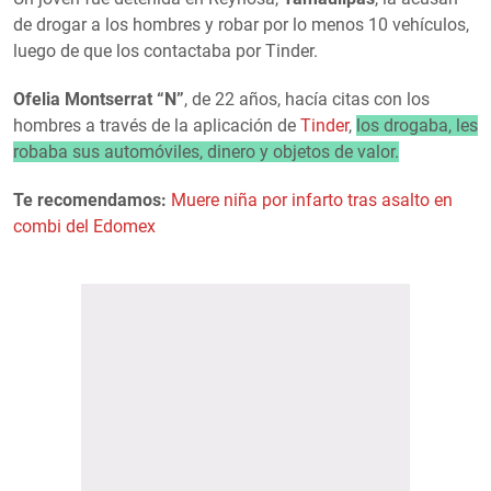
de drogar a los hombres y robar por lo menos 10 vehículos,
luego de que los contactaba por Tinder.
Ofelia Montserrat “N”
, de 22 años, hacía citas con los
hombres a través de la aplicación de
Tinder
,
los drogaba, les
robaba sus automóviles, dinero y objetos de valor.
Te recomendamos:
Muere niña por infarto tras asalto en
combi del Edomex