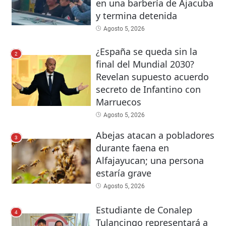
en una barbería de Ajacuba
y termina detenida
Agosto 5, 2026
¿España se queda sin la
2
final del Mundial 2030?
Revelan supuesto acuerdo
secreto de Infantino con
Marruecos
Agosto 5, 2026
Abejas atacan a pobladores
3
durante faena en
Alfajayucan; una persona
estaría grave
Agosto 5, 2026
Estudiante de Conalep
4
Tulancingo representará a