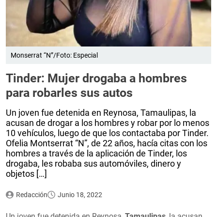
Monserrat “N”/Foto: Especial
Tinder: Mujer drogaba a hombres
para robarles sus autos
Un joven fue detenida en Reynosa, Tamaulipas, la
acusan de drogar a los hombres y robar por lo menos
10 vehículos, luego de que los contactaba por Tinder.
Ofelia Montserrat “N”, de 22 años, hacía citas con los
hombres a través de la aplicación de Tinder, los
drogaba, les robaba sus automóviles, dinero y
objetos […]
Redacción
Junio 18, 2022
Un joven fue detenida en Reynosa,
Tamaulipas
, la acusan