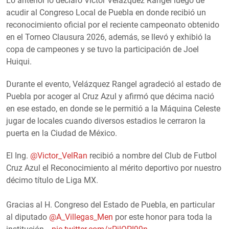
Lo anterior lo declaró Víctor Velázquez Rangel luego de
acudir al Congreso Local de Puebla en donde recibió un
reconocimiento oficial por el reciente campeonato obtenido
en el Torneo Clausura 2026, además, se llevó y exhibió la
copa de campeones y se tuvo la participación de Joel
Huiqui.
Durante el evento, Velázquez Rangel agradeció al estado de
Puebla por acoger al Cruz Azul y afirmó que décima nació
en ese estado, en donde se le permitió a la Máquina Celeste
jugar de locales cuando diversos estadios le cerraron la
puerta en la Ciudad de México.
El Ing.
@Victor_VelRan
recibió a nombre del Club de Futbol
Cruz Azul el Reconocimiento al mérito deportivo por nuestro
décimo título de Liga MX.
Gracias al H. Congreso del Estado de Puebla, en particular
al diputado
@A_Villegas_Men
por este honor para toda la