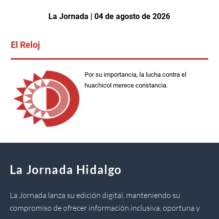
La Jornada | 04 de agosto de 2026
El Reloj
Por su importancia, la lucha contra el
huachicol merece constancia.
La Jornada Hidalgo
La Jornada lanza su edición digital, manteniendo su
compromiso de ofrecer información inclusiva, oportuna y