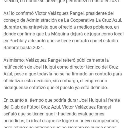
México, en donde se prevé que permanezca hasta el 2031.
Así lo confirmó Víctor Velázquez Rangel, presidente del
consejo de Administración de La Cooperativa La Cruz Azul,
durante una entrevista que ofreció a medios poblanos, en
donde confirmó que La Máquina dejará de jugar como local
en Puebla y adelantó que se tiene contrato con el estadio
Banorte hasta 2031.
Asimismo, Velázquez Rangel reiteró públicamente la
ratificación de Joel Huiqui como director técnico del Cruz
Azul, pese a que todavía no se ha firmado un contrato para
oficializar esta decisión, sin embargo, el empresario
hidalguense enfatizó que el puesto ya está definido.
En cuanto al tiempo que podría durar Joel Huiqui al frente
del Club de Fútbol Cruz Azul, Víctor Velázquez Rangel
señaló que se tienen que ir haciendo evaluaciones
periódicas, lo ideal es que se logre un nuevo campeonato,
pero refirió que entiende que no siempre se puede ganar,