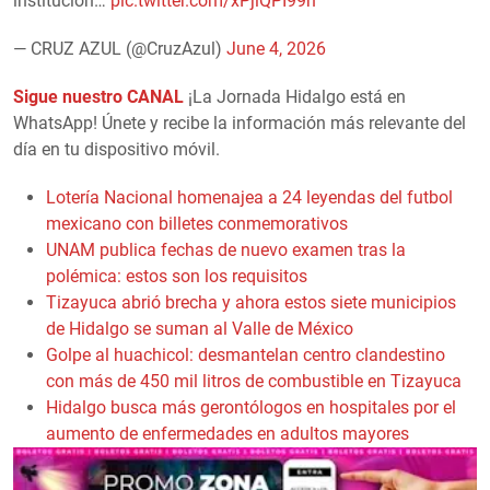
institución…
pic.twitter.com/xPjlQPI99n
— CRUZ AZUL (@CruzAzul)
June 4, 2026
Sigue nuestro CANAL
¡La Jornada Hidalgo está en
WhatsApp! Únete y recibe la información más relevante del
día en tu dispositivo móvil.
Lotería Nacional homenajea a 24 leyendas del futbol
mexicano con billetes conmemorativos
UNAM publica fechas de nuevo examen tras la
polémica: estos son los requisitos
Tizayuca abrió brecha y ahora estos siete municipios
de Hidalgo se suman al Valle de México
Golpe al huachicol: desmantelan centro clandestino
con más de 450 mil litros de combustible en Tizayuca
Hidalgo busca más gerontólogos en hospitales por el
aumento de enfermedades en adultos mayores