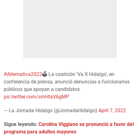
#Alternativa2022
🗳️ La coalición 'Va X Hidalgo', en
conferencia de prensa, anunció denuncias a funcionarios
públicos que apoyan a candidatos.
pic.twitter.com/smHtaV6gMP
— La Jornada Hidalgo (@JornadaHidalgo)
April 7, 2022
Sigue leyendo:
Carolina Viggiano se pronunció a favor del
programa para adultos mayores