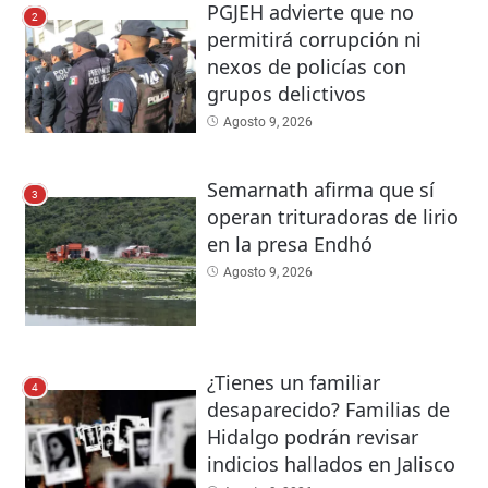
PGJEH advierte que no
2
permitirá corrupción ni
nexos de policías con
grupos delictivos
Agosto 9, 2026
Semarnath afirma que sí
3
operan trituradoras de lirio
en la presa Endhó
Agosto 9, 2026
¿Tienes un familiar
4
desaparecido? Familias de
Hidalgo podrán revisar
indicios hallados en Jalisco