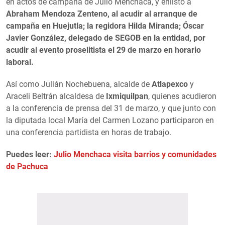
en actos de campaña de Julio Menchaca, y enlistó a
Abraham Mendoza Zenteno, al acudir al arranque de
campaña en Huejutla; la regidora Hilda Miranda; Óscar
Javier González, delegado de SEGOB en la entidad, por
acudir al evento proselitista el 29 de marzo en horario
laboral.
Así como Julián Nochebuena, alcalde de
Atlapexco
y
Araceli Beltrán alcaldesa de
Ixmiquilpan
, quienes acudieron
a la conferencia de prensa del 31 de marzo, y que junto con
la diputada local María del Carmen Lozano participaron en
una conferencia partidista en horas de trabajo.
Puedes leer:
Julio Menchaca visita barrios y comunidades
de Pachuca