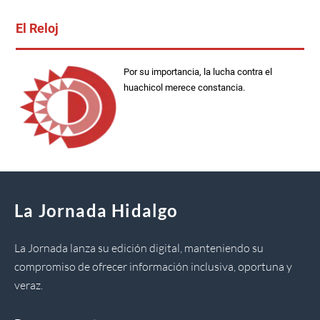
El Reloj
Por su importancia, la lucha contra el
huachicol merece constancia.
La Jornada Hidalgo
La Jornada lanza su edición digital, manteniendo su
compromiso de ofrecer información inclusiva, oportuna y
veraz.