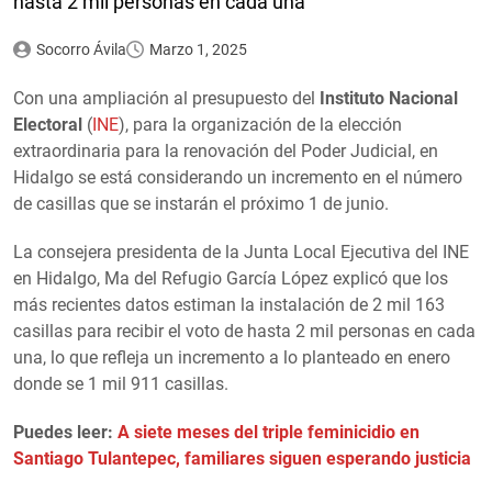
hasta 2 mil personas en cada una
Socorro Ávila
Marzo 1, 2025
Con una ampliación al presupuesto del
Instituto Nacional
Electoral
(
INE
), para la organización de la elección
extraordinaria para la renovación del Poder Judicial, en
Hidalgo se está considerando un incremento en el número
de casillas que se instarán el próximo 1 de junio.
La consejera presidenta de la Junta Local Ejecutiva del INE
en Hidalgo, Ma del Refugio García López explicó que los
más recientes datos estiman la instalación de 2 mil 163
casillas para recibir el voto de hasta 2 mil personas en cada
una, lo que refleja un incremento a lo planteado en enero
donde se 1 mil 911 casillas.
Puedes leer:
A siete meses del triple feminicidio en
Santiago Tulantepec, familiares siguen esperando justicia