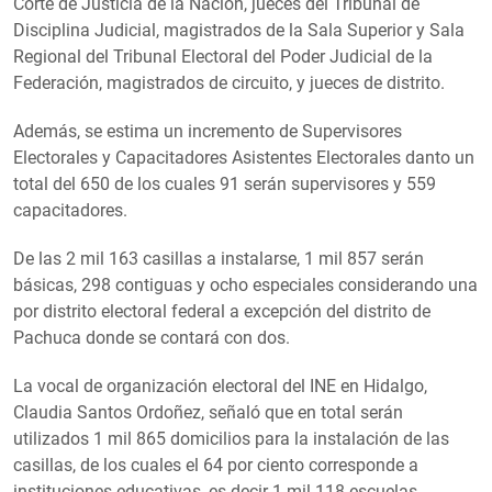
Corte de Justicia de la Nación, jueces del Tribunal de
Disciplina Judicial, magistrados de la Sala Superior y Sala
Regional del Tribunal Electoral del Poder Judicial de la
Federación, magistrados de circuito, y jueces de distrito.
Además, se estima un incremento de Supervisores
Electorales y Capacitadores Asistentes Electorales danto un
total del 650 de los cuales 91 serán supervisores y 559
capacitadores.
De las 2 mil 163 casillas a instalarse, 1 mil 857 serán
básicas, 298 contiguas y ocho especiales considerando una
por distrito electoral federal a excepción del distrito de
Pachuca donde se contará con dos.
La vocal de organización electoral del INE en Hidalgo,
Claudia Santos Ordoñez, señaló que en total serán
utilizados 1 mil 865 domicilios para la instalación de las
casillas, de los cuales el 64 por ciento corresponde a
instituciones educativas, es decir 1 mil 118 escuelas.