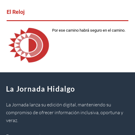
El Reloj
Por ese camino habrá seguro en el camino.
La Jornada Hidalgo
La Jornada lanza su edición digital, manteniendo su
compromiso de ofrecer información inclusiva, oportuna y
veraz.