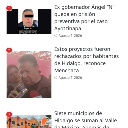
Ex gobernador Ángel “N”
1
queda en prisión
preventiva por el caso
Ayotzinapa
Agosto 7, 2026
Estos proyectos fueron
2
rechazados por habitantes
de Hidalgo, reconoce
Menchaca
Agosto 7, 2026
Siete municipios de
3
Hidalgo se suman al Valle
de México: Además de