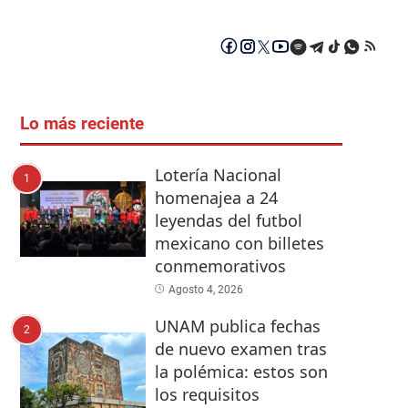
Lo más reciente
Lotería Nacional
1
homenajea a 24
leyendas del futbol
mexicano con billetes
conmemorativos
Agosto 4, 2026
UNAM publica fechas
2
de nuevo examen tras
la polémica: estos son
los requisitos