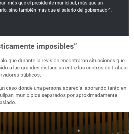
an más que el presidente municipal, más que un
rio, sino también más que el salario del gobernador”,
cticamente imposibles”
aló que durante la revisión encontraron situaciones que
bido a las grandes distancias entre los centros de trabajo
rvidores públicos.
n caso donde una persona aparecía laborando tanto en
quilpan, municipios separados por aproximadamente
raslado.