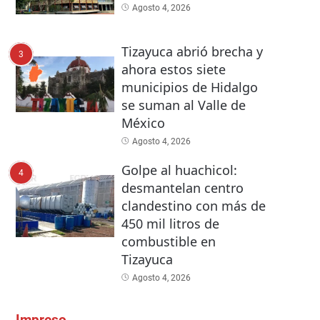
Agosto 4, 2026
Tizayuca abrió brecha y
3
ahora estos siete
municipios de Hidalgo
se suman al Valle de
México
Agosto 4, 2026
Golpe al huachicol:
4
desmantelan centro
clandestino con más de
450 mil litros de
combustible en
Tizayuca
Agosto 4, 2026