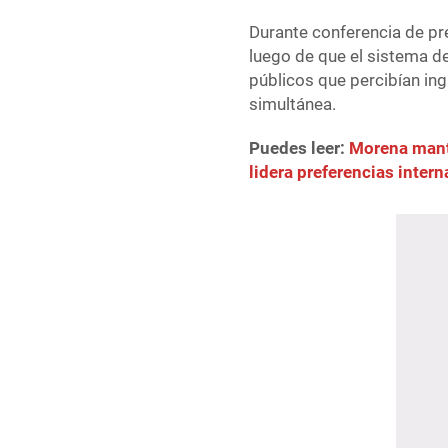
Durante conferencia de pre
luego de que el sistema d
públicos que percibían i
simultánea.
Puedes leer:
Morena manti
lidera preferencias inter