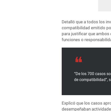
Detalló que a todos los in
compatibilidad emitido por
para justificar que ambos
funciones o responsabilid
“De los 700 casos s
de compatibilidad”, s
Explicó que los casos ap
desempeñaban actividades