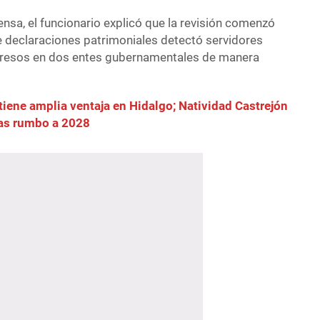
nsa, el funcionario explicó que la revisión comenzó
e declaraciones patrimoniales detectó servidores
ngresos en dos entes gubernamentales de manera
ene amplia ventaja en Hidalgo; Natividad Castrejón
nas rumbo a 2028