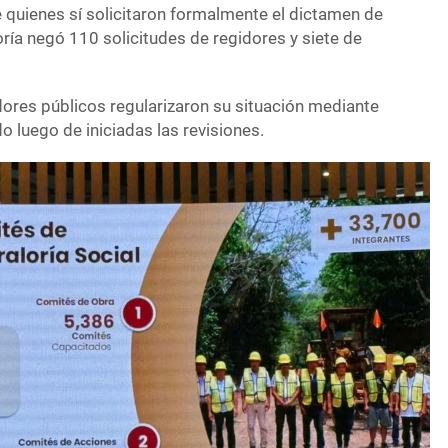
e quienes sí solicitaron formalmente el dictamen de
oría negó 110 solicitudes de regidores y siete de
ores públicos regularizaron su situación mediante
o luego de iniciadas las revisiones.