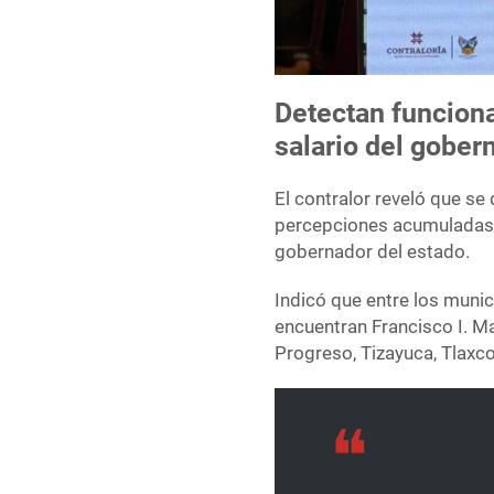
Detectan funciona
salario del gober
El contralor reveló que s
percepciones acumuladas d
gobernador del estado.
Indicó que entre los muni
encuentran Francisco I. Mad
Progreso, Tizayuca, Tlaxco