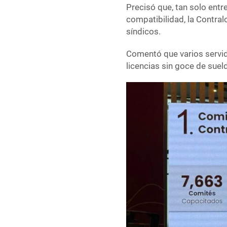
Precisó que, tan solo entr
compatibilidad, la Contral
síndicos.
Comentó que varios servid
licencias sin goce de sueld