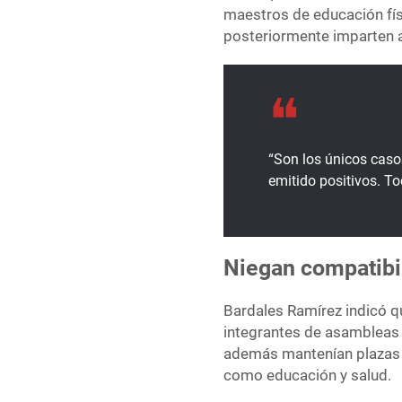
maestros de educación fís
posteriormente imparten a
“Son los únicos cas
emitido positivos. T
Niegan compatibil
Bardales Ramírez indicó q
integrantes de asambleas 
además mantenían plazas d
como educación y salud.