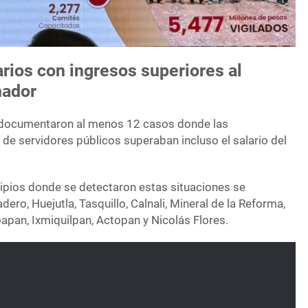
rios con ingresos superiores al
nador
e documentaron al menos 12 casos donde las
e servidores públicos superaban incluso el salario del
cipios donde se detectaron estas situaciones se
ero, Huejutla, Tasquillo, Calnali, Mineral de la Reforma,
apan, Ixmiquilpan, Actopan y Nicolás Flores.