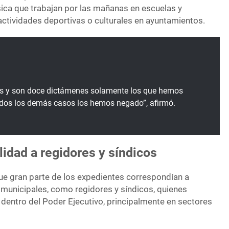
ica que trabajan por las mañanas en escuelas y
ctividades deportivas o culturales en ayuntamientos.
os y son doce dictámenes solamente los que hemos
odos los demás casos los hemos negado”, afirmó.
idad a regidores y síndicos
ue gran parte de los expedientes correspondían a
municipales, como regidores y síndicos, quienes
entro del Poder Ejecutivo, principalmente en sectores