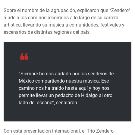
Sobre el nombre de la agrupación, explicaron que “Zendero”
alude a los caminos recorridos a lo largo de su carrera
artística, llevando su música a comunidades, festivales y
escenarios de distintas regiones del país.
“Siempre hemos andado por los senderos de
México compartiendo nuestra música. Ese
camino nos ha traído hasta aquí y hoy nos
permite llevar un pedacito de Hidalgo al otro
lado del océano”, señalaron.
Con esta presentación internacional, el Trío Zendero