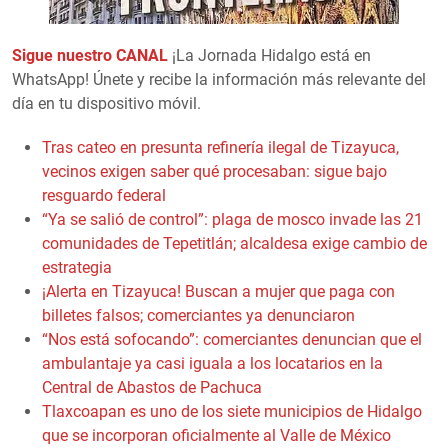
Sigue nuestro CANAL
¡La Jornada Hidalgo está en
WhatsApp! Únete y recibe la información más relevante del
día en tu dispositivo móvil.
Tras cateo en presunta refinería ilegal de Tizayuca,
vecinos exigen saber qué procesaban: sigue bajo
resguardo federal
“Ya se salió de control”: plaga de mosco invade las 21
comunidades de Tepetitlán; alcaldesa exige cambio de
estrategia
¡Alerta en Tizayuca! Buscan a mujer que paga con
billetes falsos; comerciantes ya denunciaron
“Nos está sofocando”: comerciantes denuncian que el
ambulantaje ya casi iguala a los locatarios en la
Central de Abastos de Pachuca
Tlaxcoapan es uno de los siete municipios de Hidalgo
que se incorporan oficialmente al Valle de México