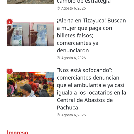
cambio de estrategia
Agosto 6, 2026
¡Alerta en Tizayuca! Buscan
3
a mujer que paga con
billetes falsos;
comerciantes ya
denunciaron
Agosto 6, 2026
“Nos está sofocando”:
4
comerciantes denuncian
que el ambulantaje ya casi
iguala a los locatarios en la
Central de Abastos de
Pachuca
Agosto 6, 2026
Impreso