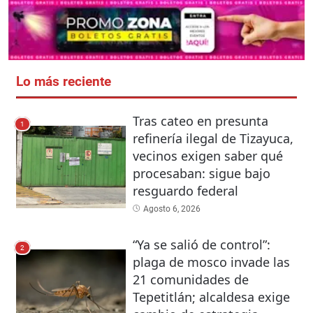
Lo más reciente
Tras cateo en presunta
1
refinería ilegal de Tizayuca,
vecinos exigen saber qué
procesaban: sigue bajo
resguardo federal
Agosto 6, 2026
“Ya se salió de control”:
2
plaga de mosco invade las
21 comunidades de
Tepetitlán; alcaldesa exige