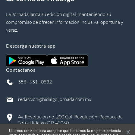
La Jornada lanza su edición digital, manteniendo su
compromiso de ofrecer información inclusiva, oportuna y
veraz.
Descarga nuestra app
Contáctanos
558 - 951 - 0832
redaccion@hidalgo.jornada.com.mx
Av. Revolución no. 200 Col. Revolución, Pachuca de
Soto, Hidalgo C.P. 42060
Usamos cookies para asegurar que te damos la mejor experiencia