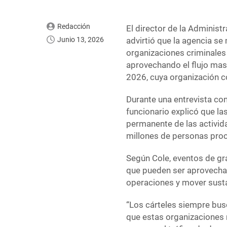
Redacción
El director de la Administ
Junio 13, 2026
advirtió que la agencia se
organizaciones criminales 
aprovechando el flujo mas
2026, cuya organización 
Durante una entrevista con
funcionario explicó que l
permanente de las activid
millones de personas proc
Según Cole, eventos de g
que pueden ser aprovechad
operaciones y mover sustan
“Los cárteles siempre busc
que estas organizaciones