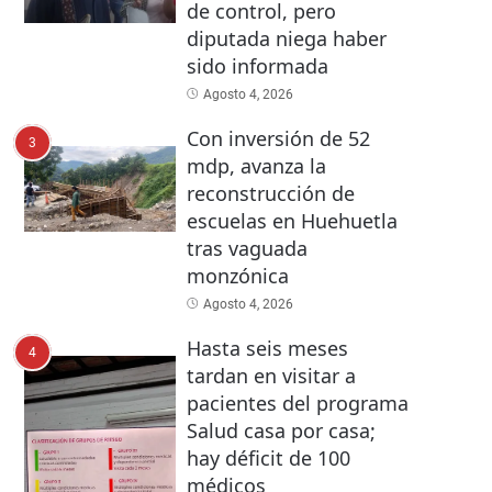
de control, pero
diputada niega haber
sido informada
Agosto 4, 2026
Con inversión de 52
3
mdp, avanza la
reconstrucción de
escuelas en Huehuetla
tras vaguada
monzónica
Agosto 4, 2026
Hasta seis meses
4
tardan en visitar a
pacientes del programa
Salud casa por casa;
hay déficit de 100
médicos