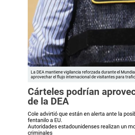
La DEA mantiene vigilancia reforzada durante el Mundial
aprovechar el flujo internacional de visitantes para traf
Cárteles podrían aprovec
de la DEA
Cole advirtió que están en alerta ante la posi
fentanilo a EU.
Autoridades estadounidenses realizan un mo
criminales