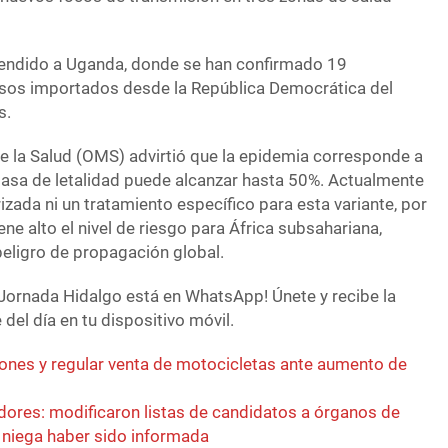
tendido a Uganda, donde se han confirmado 19
asos importados desde la República Democrática del
s.
e la Salud (OMS) advirtió que la epidemia corresponde a
tasa de letalidad puede alcanzar hasta 50%. Actualmente
izada ni un tratamiento específico para esta variante, por
ne alto el nivel de riesgo para África subsahariana,
peligro de propagación global.
Jornada Hidalgo está en WhatsApp! Únete y recibe la
del día en tu dispositivo móvil.
ones y regular venta de motocicletas ante aumento de
adores: modificaron listas de candidatos a órganos de
a niega haber sido informada