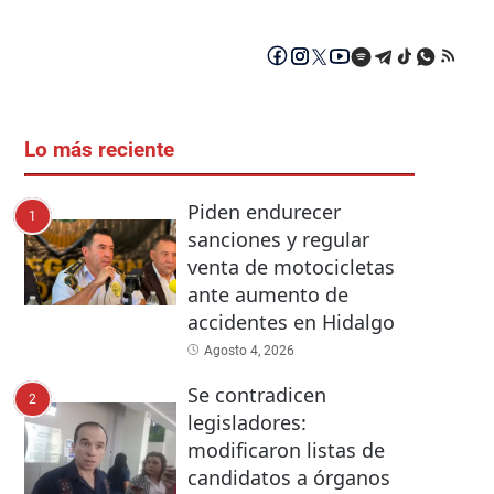
Lo más reciente
Piden endurecer
1
sanciones y regular
venta de motocicletas
ante aumento de
accidentes en Hidalgo
Agosto 4, 2026
Se contradicen
2
legisladores:
modificaron listas de
candidatos a órganos