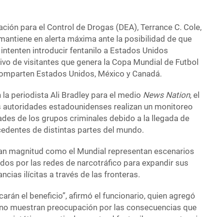
ración para el Control de Drogas (DEA), Terrance C. Cole,
 mantiene en alerta máxima ante la posibilidad de que
intenten introducir fentanilo a Estados Unidos
ivo de visitantes que genera la Copa Mundial de Futbol
comparten Estados Unidos, México y Canadá.
 la periodista Ali Bradley para el medio
News Nation
, el
as autoridades estadounidenses realizan un monitoreo
ades de los grupos criminales debido a la llegada de
edentes de distintas partes del mundo.
ran magnitud como el Mundial representan escenarios
os por las redes de narcotráfico para expandir sus
cias ilícitas a través de las fronteras.
arán el beneficio”, afirmó el funcionario, quien agregó
 no muestran preocupación por las consecuencias que