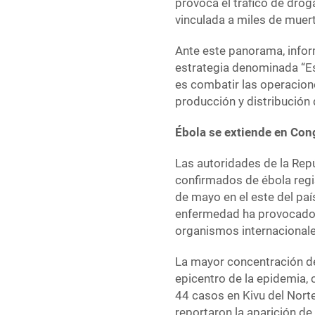
provoca el tráfico de droga
vinculada a miles de muer
Ante este panorama, info
estrategia denominada “Est
es combatir las operacion
producción y distribución 
Ébola se extiende en Co
Las autoridades de la Rep
confirmados de ébola regi
de mayo en el este del paí
enfermedad ha provocado 
organismos internacionale
La mayor concentración de 
epicentro de la epidemia
44 casos en Kivu del Norte
reportaron la aparición d