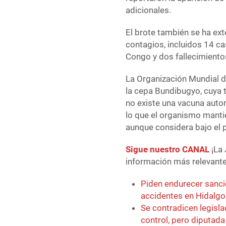
adicionales.
El brote también se ha ex
contagios, incluidos 14 c
Congo y dos fallecimiento
La Organización Mundial d
la cepa Bundibugyo, cuya 
no existe una vacuna autor
lo que el organismo mantie
aunque considera bajo el 
Sigue nuestro CANAL
¡La 
información más relevante 
Piden endurecer sanci
accidentes en Hidalgo
Se contradicen legisl
control, pero diputad