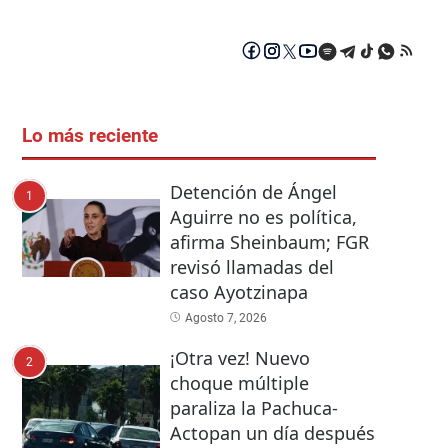
Lo más reciente
Detención de Ángel
1
Aguirre no es política,
afirma Sheinbaum; FGR
revisó llamadas del
caso Ayotzinapa
Agosto 7, 2026
¡Otra vez! Nuevo
2
choque múltiple
paraliza la Pachuca-
Actopan un día después