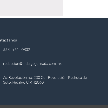
ntáctanos
558 - 951 - 0832
redaccion@hidalgo.jornada.com.mx
Av. Revolución no. 200 Col. Revolución, Pachuca de
Soto, Hidalgo C.P. 42060