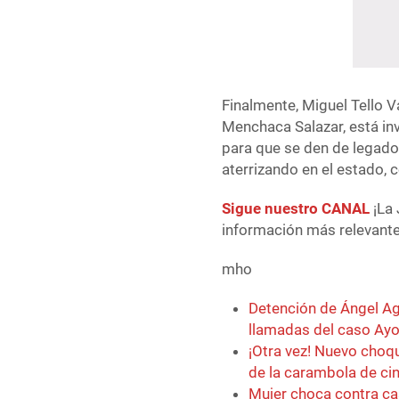
Finalmente, Miguel Tello V
Menchaca Salazar, está in
para que se den de legado
aterrizando en el estado,
Sigue nuestro CANAL
¡La 
información más relevante 
mho
Detención de Ángel Agu
llamadas del caso Ayo
¡Otra vez! Nuevo choq
de la carambola de ci
Mujer choca contra ca