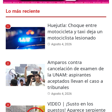
Lo más reciente
Huejutla: Choque entre
1
motocicleta y taxi deja un
motociclista lesionado
Agosto 4, 2026
Amparos contra
2
cancelación de examen de
la UNAM: aspirantes
aceptados llevan el caso a
tribunales
Agosto 4, 2026
VIDEO | ¡Susto en los
3
puestos! Aparece serpiente