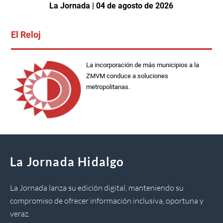
La Jornada | 04 de agosto de 2026
El Reloj
La incorporación de más municipios a la
ZMVM conduce a soluciones
metropolitanas.
La Jornada Hidalgo
La Jornada lanza su edición digital, manteniendo su
compromiso de ofrecer información inclusiva, oportuna y
veraz.