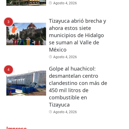
Agosto 4, 2026
Tizayuca abrió brecha y
3
ahora estos siete
municipios de Hidalgo
se suman al Valle de
México
Agosto 4, 2026
Golpe al huachicol:
4
desmantelan centro
clandestino con más de
450 mil litros de
combustible en
Tizayuca
Agosto 4, 2026