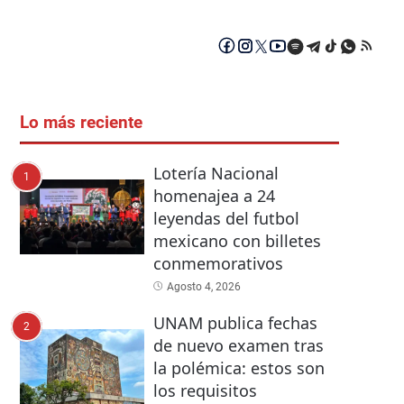
Lo más reciente
Lotería Nacional
1
homenajea a 24
leyendas del futbol
mexicano con billetes
conmemorativos
Agosto 4, 2026
UNAM publica fechas
2
de nuevo examen tras
la polémica: estos son
los requisitos