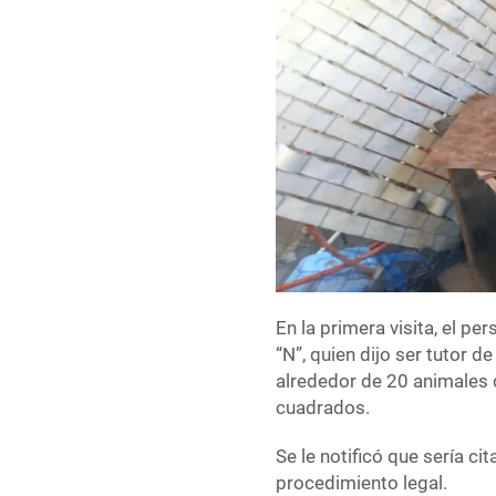
En la primera visita, el p
“N”, quien dijo ser tutor d
alrededor de 20 animales 
cuadrados.
Se le notificó que sería c
procedimiento legal.