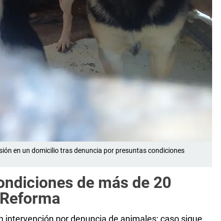
isión en un domicilio tras denuncia por presuntas condiciones
condiciones de más de 20
a Reforma
n intervención por denuncia de animales; caso sigue