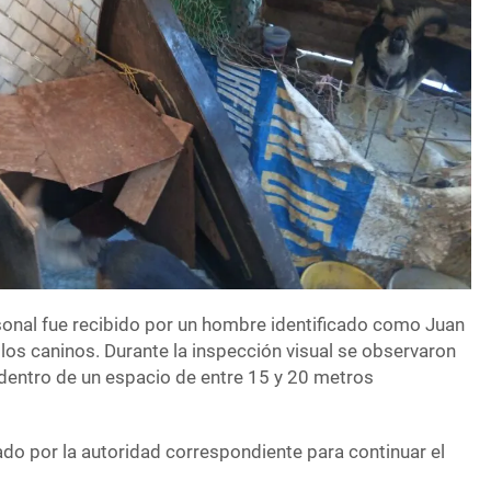
ersonal fue recibido por un hombre identificado como Juan
e los caninos. Durante la inspección visual se observaron
dentro de un espacio de entre 15 y 20 metros
itado por la autoridad correspondiente para continuar el