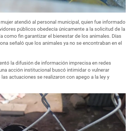
 mujer atendió al personal municipal, quien fue informado
vidores públicos obedecía únicamente a la solicitud de la
ía como fin garantizar el bienestar de los animales. Días
na señaló que los animales ya no se encontraban en el
entó la difusión de información imprecisa en redes
una acción institucional buscó intimidar o vulnerar
as actuaciones se realizaron con apego a la ley y