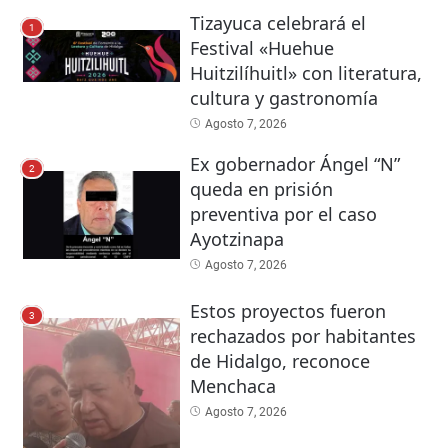
Tizayuca celebrará el
1
Festival «Huehue
Huitzilíhuitl» con literatura,
cultura y gastronomía
Agosto 7, 2026
Ex gobernador Ángel “N”
2
queda en prisión
preventiva por el caso
Ayotzinapa
Agosto 7, 2026
Estos proyectos fueron
3
rechazados por habitantes
de Hidalgo, reconoce
Menchaca
Agosto 7, 2026