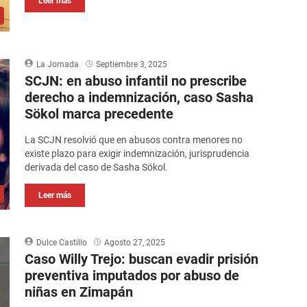
Leer más
La Jornada
Septiembre 3, 2025
SCJN: en abuso infantil no prescribe
derecho a indemnización, caso Sasha
Sökol marca precedente
La SCJN resolvió que en abusos contra menores no
existe plazo para exigir indemnización, jurisprudencia
derivada del caso de Sasha Sökol.
Leer más
Dulce Castillo
Agosto 27, 2025
Caso Willy Trejo: buscan evadir prisión
preventiva imputados por abuso de
niñas en Zimapán