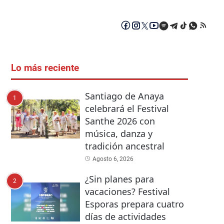
Lo más reciente
Santiago de Anaya
1
celebrará el Festival
Santhe 2026 con
música, danza y
tradición ancestral
Agosto 6, 2026
¿Sin planes para
2
vacaciones? Festival
Esporas prepara cuatro
días de actividades