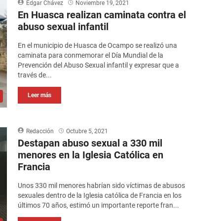
Edgar Chávez
Noviembre 19, 2021
En Huasca realizan caminata contra el
abuso sexual infantil
En el municipio de Huasca de Ocampo se realizó una
caminata para conmemorar el Día Mundial de la
Prevención del Abuso Sexual infantil y expresar que a
través de...
Leer más
Redacción
Octubre 5, 2021
Destapan abuso sexual a 330 mil
menores en la Iglesia Católica en
Francia
Unos 330 mil menores habrían sido víctimas de abusos
sexuales dentro de la Iglesia católica de Francia en los
últimos 70 años, estimó un importante reporte fran...