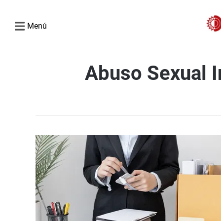
Menú
Abuso Sexual In