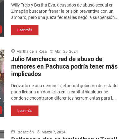
Willy Trejo y Bertha Eva, acusados de abuso sexual en
Zimapán buscaron frenar la prisión preventiva con un
amparo, pero una jueza federal les negó la suspensión...
Leer más
Martha de la Rosa
Abril 25, 2024
Julio Menchaca: red de abuso de
menores en Pachuca podría tener más
implicados
Derivado de una denuncia, el actual gobierno del estado
pudo llegar a un domicilio en la capital hidalguense
donde se encontraron diferentes herramientas para l...
Leer más
Redacción
Marzo 7, 2024