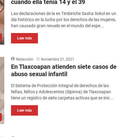
cuando ella tenía 14 y él 39
Las declaraciones de la ex Timbiriche Sasha Sokol en un
día histórico en la lucha por los derechos de las mujeres,
han causado gran revuelo en el mundo del espe...
Leer más
Redacción
Noviembre 21, 2021
En Tlaxcoapan atienden siete casos de
abuso sexual infantil
El Sistema de Protección Integral de derechos de las
Niñas, Niños y Adolescentes (Sipinna) de Tlaxcoapan
tiene un registro de siete carpetas activas que se inic...
Leer más