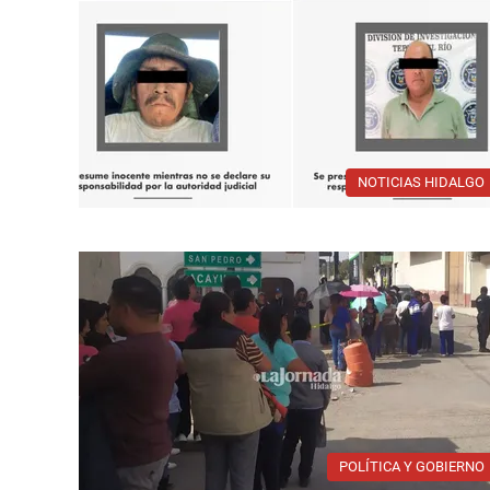
NOTICIAS HIDALGO
POLÍTICA Y GOBIERNO