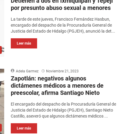
Detienen a dos en Ixmiquilpan y Tepeji
por presunto abuso sexual a menores
La tarde de este jueves, Francisco Fernández Hasbun,
encargado del despacho de la Procuraduría General de
Justicia del Estado de Hidalgo (PGJEH), anunció la det...
Leer más
Adela Garmez
Noviembre 21, 2023
Zapotlán: negativos algunos
dictámenes médicos a menores de
preescolar, afirma Santiago Nieto
El encargado del despacho de la Procuraduría General de
Justicia del Estado de Hidalgo (PGJEH), Santiago Nieto
Castillo, aseveró que algunos dictámenes médicos ...
Leer más