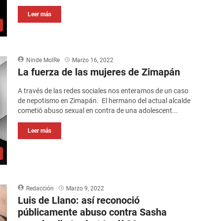
Leer más
Ninde MolRe
Marzo 16, 2022
La fuerza de las mujeres de Zimapán
A través de las redes sociales nos enteramos de un caso
de nepotismo en Zimapán. El hermano del actual alcalde
cometió abuso sexual en contra de una adolescent...
Leer más
Redacción
Marzo 9, 2022
Luis de Llano: así reconoció
públicamente abuso contra Sasha